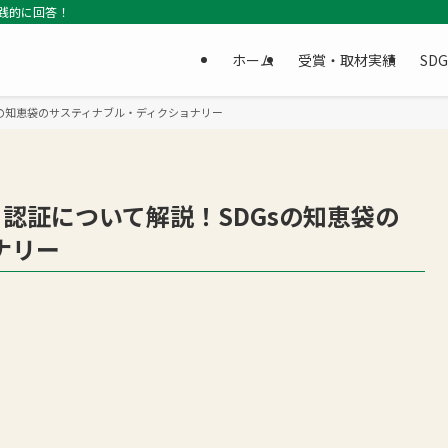
践的に回答！
ホーム
受賞・取材実績
SD
sの知恵袋のサスティナブル・ディクショナリー
ィ認証について解説！SDGsの知恵袋の
ナリー