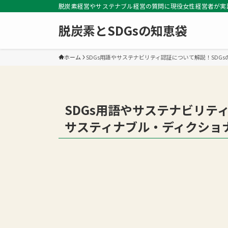
脱炭素経営やサステナブル経営の質問に現役女性経営者が実
脱炭素とSDGsの知恵袋
ホーム
SDGs用語やサステナビリティ認証について解説！SDG
SDGs用語やサステナビリテ
サスティナブル・ディクショ