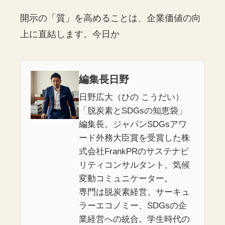
開示の「質」を高めることは、企業価値の向
上に直結します。今日か
編集長日野
日野広大（ひの こうだい）
「脱炭素とSDGsの知恵袋」
編集長。ジャパンSDGsアワ
ード外務大臣賞を受賞した株
式会社FrankPRのサステナビ
リティコンサルタント、気候
変動コミュニケーター。
専門は脱炭素経営、サーキュ
ラーエコノミー、SDGsの企
業経営への統合。学生時代の