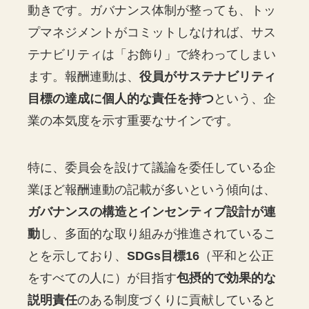
動きです。ガバナンス体制が整っても、トッ
プマネジメントがコミットしなければ、サス
テナビリティは「お飾り」で終わってしまい
ます。報酬連動は、
役員がサステナビリティ
目標の達成に個人的な責任を持つ
という、企
業の本気度を示す重要なサインです。
特に、委員会を設けて議論を委任している企
業ほど報酬連動の記載が多いという傾向は、
ガバナンスの構造とインセンティブ設計が連
動
し、多面的な取り組みが推進されているこ
とを示しており、
SDGs目標16
（平和と公正
をすべての人に）が目指す
包摂的で効果的な
説明責任
のある制度づくりに貢献していると