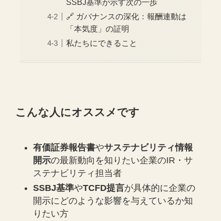
SSBJ基準が示す次の一歩
🔗 ガバナンスの深化：報酬連動は
「本気度」の証明
私たちにできること
こんな人にオススメです
有価証券報告書
や
サステナビリティ情報
開示
の最新動向を知りたい企業のIR・サ
ステナビリティ担当者
SSBJ基準
や
TCFD提言
が具体的に企業の
開示にどのような影響を与えているか知
りたい方