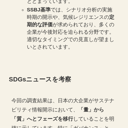
とどまっています。
SSBJ基準
では、シナリオ分析の実施
時期の開示や、気候レジリエンスの
定
期的な評価
が求められており、多くの
企業が今後対応を迫られる分野です。
適切なタイミングでの見直しが望まし
いとされています。
SDGsニュースを考察
今回の調査結果は、日本の大企業がサステナ
ビリティ情報開示において、
「量」から
「質」へとフェーズを移行
していることを明