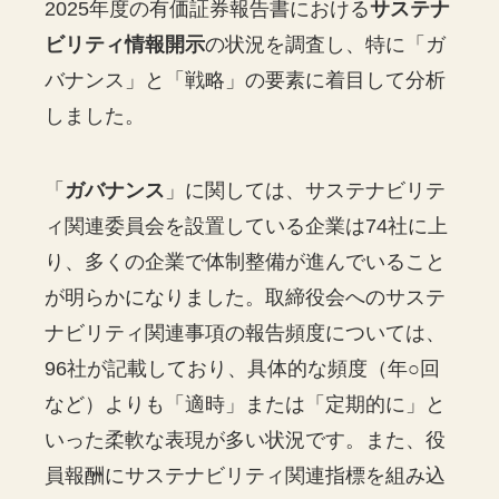
2025年度の有価証券報告書における
サステナ
ビリティ情報開示
の状況を調査し、特に「ガ
バナンス」と「戦略」の要素に着目して分析
しました。
「
ガバナンス
」に関しては、サステナビリテ
ィ関連委員会を設置している企業は74社に上
り、多くの企業で体制整備が進んでいること
が明らかになりました。取締役会へのサステ
ナビリティ関連事項の報告頻度については、
96社が記載しており、具体的な頻度（年○回
など）よりも「適時」または「定期的に」と
いった柔軟な表現が多い状況です。また、役
員報酬にサステナビリティ関連指標を組み込