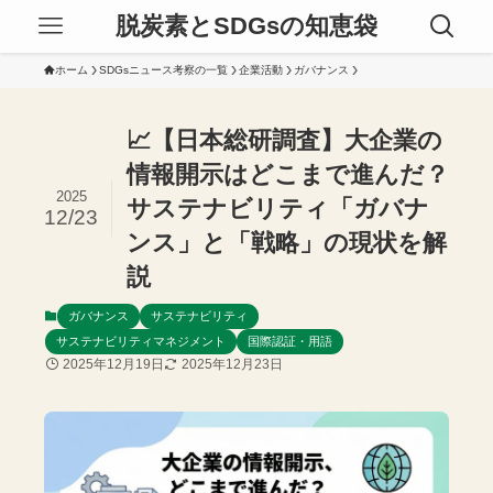
脱炭素とSDGsの知恵袋
ホーム
SDGsニュース考察の一覧
企業活動
ガバナンス
📈【日本総研調査】大企業の
情報開示はどこまで進んだ？
2025
サステナビリティ「ガバナ
12/23
ンス」と「戦略」の現状を解
説
ガバナンス
サステナビリティ
サステナビリティマネジメント
国際認証・用語
2025年12月19日
2025年12月23日