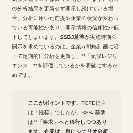
の分析結果を更新せず開示し続けている場
合、分析に用いた前提や企業の状況が変わっ
ている可能性があり、開示情報の信頼性が低
下してしまいます。
SSBJ基準
が実施時期の
開示を求めているのは、企業が戦略計画に沿
って定期的に分析を更新し、**「気候レジリ
エンス」**を評価しているかを明確にするた
めです。
ここがポイントです
。TCFD提言
は「推奨」でしたが、SSBJ基準
は**「要求」
へと移行しつつあり
ます。企業は、単にシナリオ分析