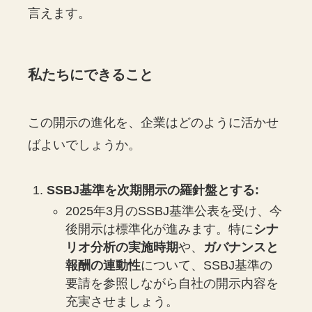
言えます。
私たちにできること
この開示の進化を、企業はどのように活かせ
ばよいでしょうか。
SSBJ基準を次期開示の羅針盤とする:
2025年3月のSSBJ基準公表を受け、今
後開示は標準化が進みます。特に
シナ
リオ分析の実施時期
や、
ガバナンスと
報酬の連動性
について、SSBJ基準の
要請を参照しながら自社の開示内容を
充実させましょう。