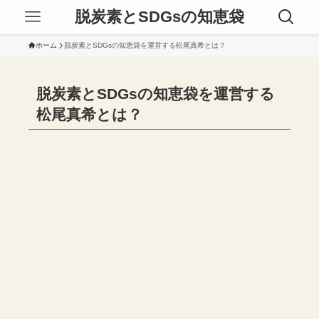
脱炭素とSDGsの知恵袋
ホーム
脱炭素とSDGsの知恵袋を運営する松尾真希とは？
脱炭素とSDGsの知恵袋を運営する
松尾真希とは？