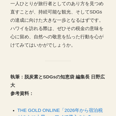
一人ひとりが旅行者としてのあり方を見つめ
直すことが、持続可能な観光、そしてSDGs
の達成に向けた大きな一歩となるはずです。
ハワイを訪れる際は、ぜひその税金の意味を
心に留め、自然への敬意を払った行動を心が
けてみてはいかがでしょうか。
執筆：脱炭素とSDGsの知恵袋 編集長 日野広
大
参考資料：
THE GOLD ONLINE「2026年から宿泊税