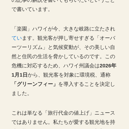
の記事の解説を書いてもらいたいということ
で書いています。
「楽園」ハワイが今、大きな岐路に立たされ
てい
ます。観光客が押し寄せすぎる「オーバ
ーツーリズム」と気候変動が、その美しい自
然と住民の生活を脅かしているのです。この
危機に対応するため、ハワイ州議会は
2026年
1月1日
から、観光客を対象に環境税、通称
「グリーンフィー」
を導入することを決定し
ました。
これは単なる「旅行代金の値上げ」ニュース
ではありません。私たちが愛する観光地を持