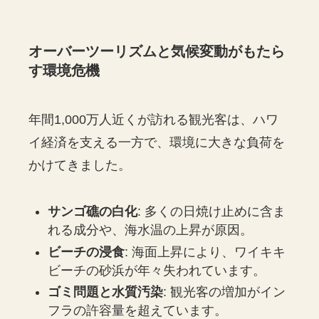
オーバーツーリズムと気候変動がもたら
す環境危機
年間1,000万人近くが訪れる観光客は、ハワ
イ経済を支える一方で、環境に大きな負荷を
かけてきました。
サンゴ礁の白化
: 多くの日焼け止めに含ま
れる成分や、海水温の上昇が原因。
ビーチの浸食
: 海面上昇により、ワイキキ
ビーチの砂浜が年々失われています。
ゴミ問題と水質汚染
: 観光客の増加がイン
フラの許容量を超えています。