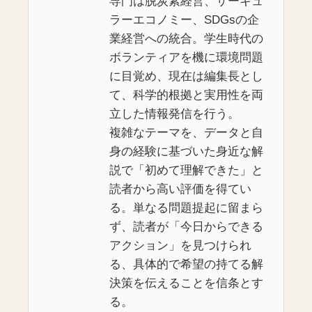
専門は脱炭素経営、サーキュ
ラーエコノミー、SDGsの企
業経営への統合。学生時代の
ボランティアを機に環境問題
に目覚め、現在は編集長とし
て、科学的根拠と実用性を両
立した情報発信を行う。
複雑なテーマを、データと自
身の経験に基づいた身近な解
説で「初めて理解できた」と
読者から高い評価を得てい
る。単なる問題提起に留まら
ず、読者が「今日からできる
アクション」を見つけられ
る、具体的で希望の持てる解
決策を伝えることを信条とす
る。