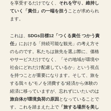
を享受するだけでなく、
それを守り、維持し
ていく「責任」の一端を担う
ことが求められ
ます。
これは、
SDGs目標12「つくる責任 つかう責
任」
における「持続可能な観光」の考え方そ
のものです。私たちは旅先を選ぶ際に、価格
やサービスだけでなく、「その地域が環境や
社会にどれだけ配慮しているか」という視点
を持つことが重要になります。そして、旅を
する我々も“モノを消費する“経済から体験の
経済に移っていますが、忘れずにいたいのは
旅自体が環境負荷の原因
となっていることで
す。これを踏まえた上で
「旅する場所を美し