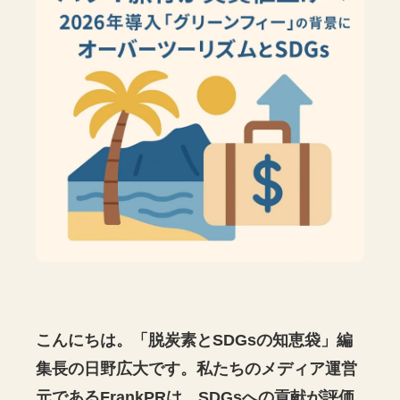
こんにちは。「脱炭素とSDGsの知恵袋」編
集長の日野広大です。私たちのメディア運営
元であるFrankPRは、SDGsへの貢献が評価