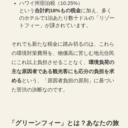
ハワイ州宿泊税（10.25%）
という
合計約18%もの税金
に加え、多く
のホテルで1泊あたり数十ドルの「リゾー
トフィー」が課されています。
それでも新たな税金に踏み切るのは、これら
の環境対策費用を、物価高に苦しむ地元住民
にこれ以上負担させることなく、
環境負荷の
主な原因者である観光客にも応分の負担を求
める
という、「原因者負担の原則」に基づい
た苦渋の決断なのです。
「グリーンフィー」とは？あなたの旅