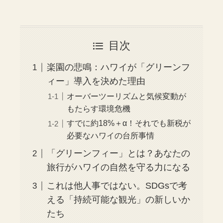
目次
楽園の悲鳴：ハワイが「グリーンフ
ィー」導入を決めた理由
オーバーツーリズムと気候変動が
もたらす環境危機
すでに約18%＋α！それでも新税が
必要なハワイの台所事情
「グリーンフィー」とは？あなたの
旅行がハワイの自然を守る力になる
これは他人事ではない。SDGsで考
える「持続可能な観光」の新しいか
たち