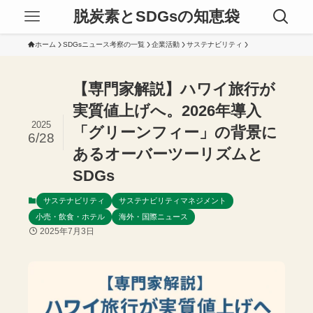
脱炭素とSDGsの知恵袋
ホーム
SDGsニュース考察の一覧
企業活動
サステナビリティ
【専門家解説】ハワイ旅行が
実質値上げへ。2026年導入
2025
「グリーンフィー」の背景に
6/28
あるオーバーツーリズムと
SDGs
サステナビリティ
サステナビリティマネジメント
小売・飲食・ホテル
海外・国際ニュース
2025年7月3日