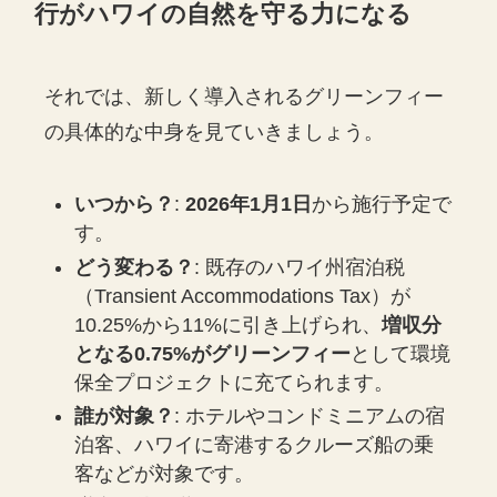
行がハワイの自然を守る力になる
それでは、新しく導入されるグリーンフィー
の具体的な中身を見ていきましょう。
いつから？
:
2026年1月1日
から施行予定で
す。
どう変わる？
: 既存のハワイ州宿泊税
（Transient Accommodations Tax）が
10.25%から11%に引き上げられ、
増収分
となる0.75%がグリーンフィー
として環境
保全プロジェクトに充てられます。
誰が対象？
: ホテルやコンドミニアムの宿
泊客、ハワイに寄港するクルーズ船の乗
客などが対象です。