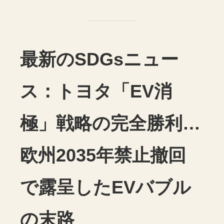
最新のSDGsニュー
ス：トヨタ「EV消
極」戦略の完全勝利…
欧州2035年禁止撤回
で露呈したEVバブル
の末路