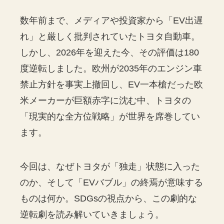
数年前まで、メディアや投資家から「EV出遅
れ」と厳しく批判されていたトヨタ自動車。
しかし、2026年を迎えた今、その評価は180
度逆転しました。欧州が2035年のエンジン車
禁止方針を事実上撤回し、EV一本槍だった欧
米メーカーが巨額赤字に沈む中、トヨタの
「現実的な全方位戦略」が世界を席巻してい
ます。
今回は、なぜトヨタが「独走」状態に入った
のか、そして「EVバブル」の終焉が意味する
ものは何か。SDGsの視点から、この劇的な
逆転劇を読み解いていきましょう。