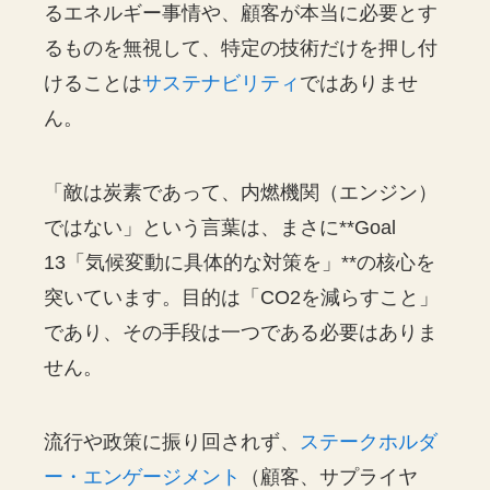
るエネルギー事情や、顧客が本当に必要とす
るものを無視して、特定の技術だけを押し付
けることは
サステナビリティ
ではありませ
ん。
「敵は炭素であって、内燃機関（エンジン）
ではない」という言葉は、まさに**Goal
13「気候変動に具体的な対策を」**の核心を
突いています。目的は「CO2を減らすこと」
であり、その手段は一つである必要はありま
せん。
流行や政策に振り回されず、
ステークホルダ
ー・エンゲージメント
（顧客、サプライヤ