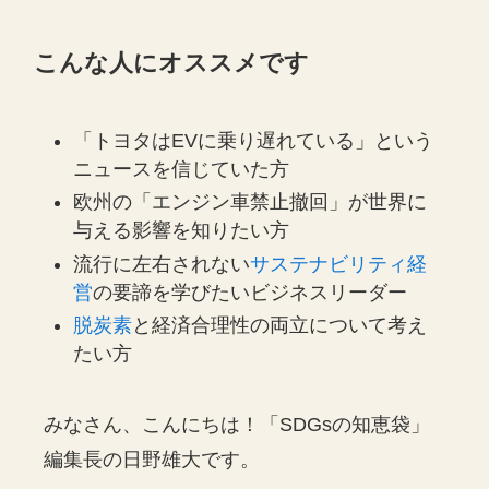
こんな人にオススメです
「トヨタはEVに乗り遅れている」という
ニュースを信じていた方
欧州の「エンジン車禁止撤回」が世界に
与える影響を知りたい方
流行に左右されない
サステナビリティ経
営
の要諦を学びたいビジネスリーダー
脱炭素
と経済合理性の両立について考え
たい方
みなさん、こんにちは！「SDGsの知恵袋」
編集長の日野雄大です。