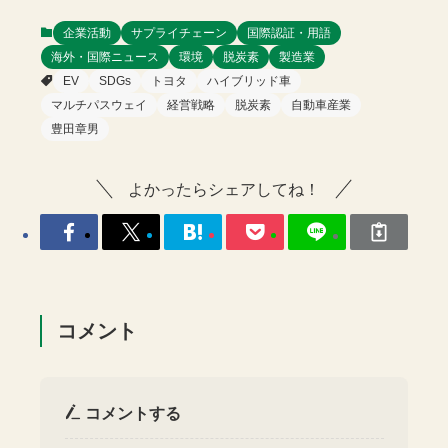
企業活動
サプライチェーン
国際認証・用語
海外・国際ニュース
環境
脱炭素
製造業
EV
SDGs
トヨタ
ハイブリッド車
マルチパスウェイ
経営戦略
脱炭素
自動車産業
豊田章男
よかったらシェアしてね！
コメント
コメントする