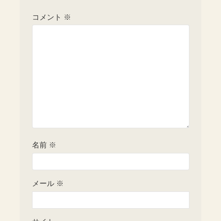
コメント
※
名前
※
メール
※