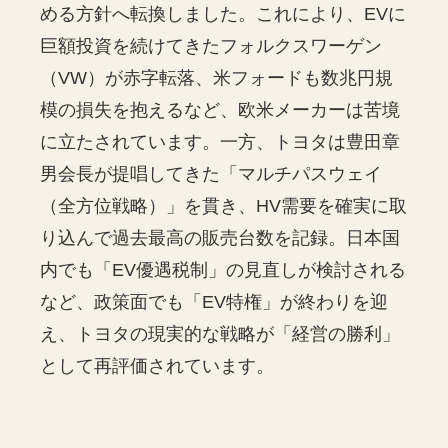
める方針へ転換しました。これにより、EVに
巨額投資を続けてきたフォルクスワーゲン
（VW）が赤字転落、米フォードも数兆円規
模の損失を抱えるなど、欧米メーカーは苦境
に立たされています。一方、トヨタは豊田章
男会長が提唱してきた「マルチパスウェイ
（全方位戦略）」を貫き、HV需要を確実に取
り込んで過去最高の販売台数を記録。日本国
内でも「EV優遇税制」の見直しが検討される
など、政策面でも「EV特権」が終わりを迎
え、トヨタの現実的な戦略が「経営の勝利」
として再評価されています。