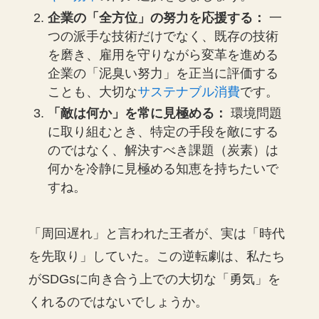
企業の「全方位」の努力を応援する：
一
つの派手な技術だけでなく、既存の技術
を磨き、雇用を守りながら変革を進める
企業の「泥臭い努力」を正当に評価する
ことも、大切な
サステナブル消費
です。
「敵は何か」を常に見極める：
環境問題
に取り組むとき、特定の手段を敵にする
のではなく、解決すべき課題（炭素）は
何かを冷静に見極める知恵を持ちたいで
すね。
「周回遅れ」と言われた王者が、実は「時代
を先取り」していた。この逆転劇は、私たち
がSDGsに向き合う上での大切な「勇気」を
くれるのではないでしょうか。