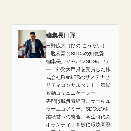
編集長日野
日野広大（ひの こうだい）
「脱炭素とSDGsの知恵袋」
編集長。ジャパンSDGsアワ
ード外務大臣賞を受賞した株
式会社FrankPRのサステナビ
リティコンサルタント、気候
変動コミュニケーター。
専門は脱炭素経営、サーキュ
ラーエコノミー、SDGsの企
業経営への統合。学生時代の
ボランティアを機に環境問題