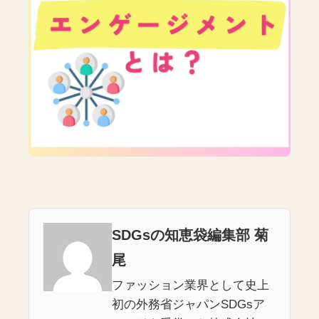
SDGsの知恵袋編集部 菊
尾
ファッション業界として史上
初の外務省ジャパンSDGsア