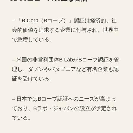
– 「B Corp（Bコープ）」認証は経済的、社
会的価値を追求する企業に付与され、世界中
で急増している。
– 米国の非営利団体B LabがBコープ認証を管
理し、ダノンやパタゴニアなど有名企業も認
証を受けている。
– 日本ではBコープ認証へのニーズが高まっ
ており、Bラボ・ジャパンの設立が予定され
ている。