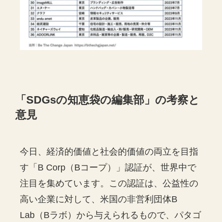
「
SDGs
の知恵袋の編集部」の考察と
意見
今日、経済的価値と社会的価値の両立を目指
す「B Corp（Bコープ）」認証が、世界中で
注目を集めています。この認証は、公益性の
高い企業に対して、米国の非営利団体B
Lab（Bラボ）から与えられるもので、パタゴ