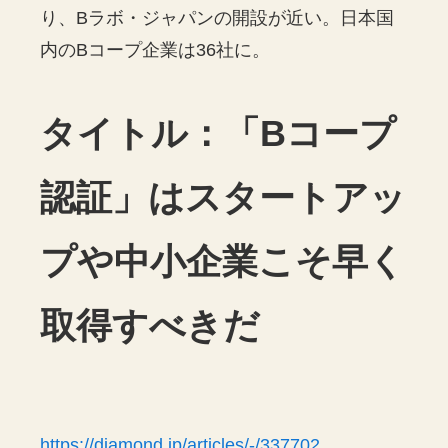
り、Bラボ・ジャパンの開設が近い。日本国
内のBコープ企業は36社に。
タイトル：「Bコープ
認証」はスタートアッ
プや中小企業こそ早く
取得すべきだ
https://diamond.jp/articles/-/337702