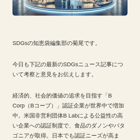
SDGsの知恵袋編集部の菊尾です。
今日も下記の最新のSDGsニュース記事につ
いて考察と意見をお伝えします。
経済的、社会的価値の追求を目指す「B
Corp（Bコープ）」認証企業が世界中で増加
中。米国非営利団体B Labによる公益性の高
い企業への認証制度で、食品のダノンやパタ
ゴニアが取得。日本でも認証ニーズが高ま