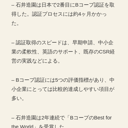
– 石井造園は日本で2番目にBコープ認証を取
得した。認証プロセスには約4ヶ月かかっ
た。
– 認証取得のスピードは、早期申請、中小企
業の柔軟性、英語のサポート、既存のCSR経
営の実践などによる。
– Bコープ認証には5つの評価指標があり、中
小企業にとっては比較的達成しやすい項目が
多い。
– 石井造園は2年連続で「BコープのBest for
the World」を受賞した。