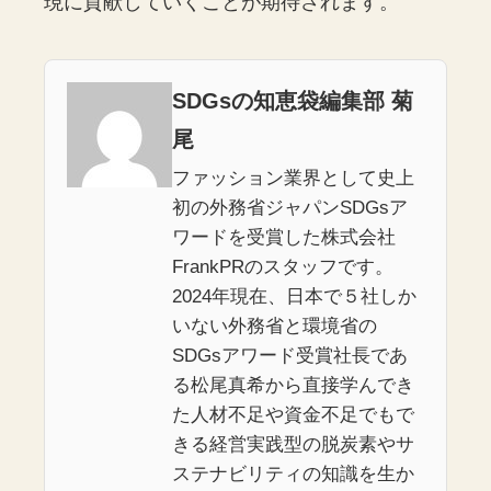
現に貢献していくことが期待されます。
SDGsの知恵袋編集部 菊
尾
ファッション業界として史上
初の外務省ジャパンSDGsア
ワードを受賞した株式会社
FrankPRのスタッフです。
2024年現在、日本で５社しか
いない外務省と環境省の
SDGsアワード受賞社長であ
る松尾真希から直接学んでき
た人材不足や資金不足でもで
きる経営実践型の脱炭素やサ
ステナビリティの知識を生か