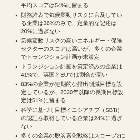
平均スコアは54%に留まる
財務諸表で気候変動リスクに言及してい
る企業は36%のみで、定量的な記述は
20%に過ぎない
気候変動リスクの高いエネルギー・保険
セクターのスコアは高いが、多くの企業
でトランジション計画が未策定
トランジション計画を策定済みの企業は
41%で、英国とEUでは割合が高い
83%の企業が短期的な排出削減目標を設
定しているが、2030年以降の長期目標設
定は51%に留まる
科学に基づく目標イニシアチブ（SBTi）
の認証を取得している企業は24%に過ぎ
ない
多くの企業の脱炭素化戦略はスコープ2に