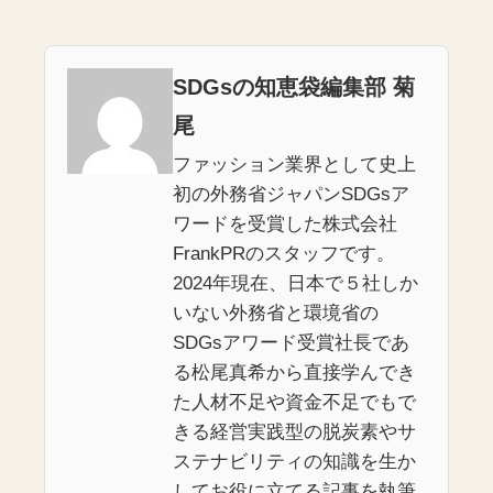
SDGsの知恵袋編集部 菊
尾
ファッション業界として史上
初の外務省ジャパンSDGsア
ワードを受賞した株式会社
FrankPRのスタッフです。
2024年現在、日本で５社しか
いない外務省と環境省の
SDGsアワード受賞社長であ
る松尾真希から直接学んでき
た人材不足や資金不足でもで
きる経営実践型の脱炭素やサ
ステナビリティの知識を生か
してお役に立てる記事を執筆