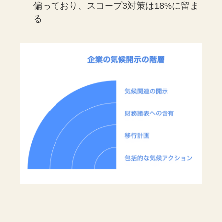
偏っており、スコープ3対策は18%に留ま
る