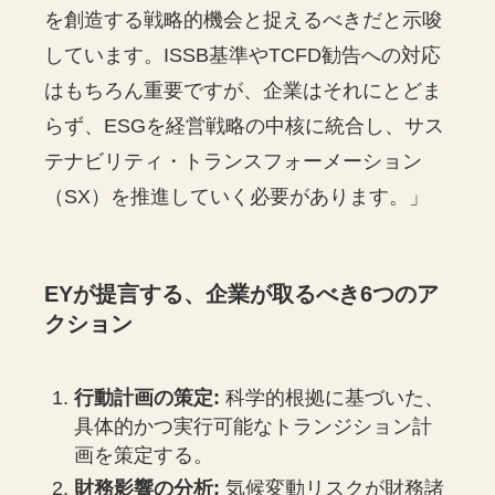
を創造する戦略的機会と捉えるべきだと示唆
しています。ISSB基準やTCFD勧告への対応
はもちろん重要ですが、企業はそれにとどま
らず、ESGを経営戦略の中核に統合し、サス
テナビリティ・トランスフォーメーション
（SX）を推進していく必要があります。」
EYが提言する、企業が取るべき6つのア
クション
行動計画の策定:
科学的根拠に基づいた、
具体的かつ実行可能なトランジション計
画を策定する。
財務影響の分析:
気候変動リスクが財務諸