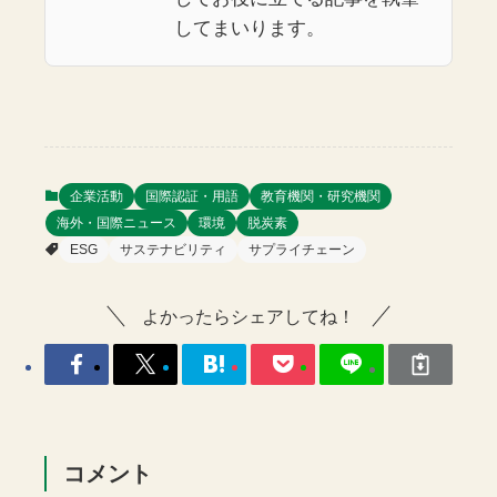
してまいります。
企業活動
国際認証・用語
教育機関・研究機関
海外・国際ニュース
環境
脱炭素
ESG
サステナビリティ
サプライチェーン
よかったらシェアしてね！
コメント