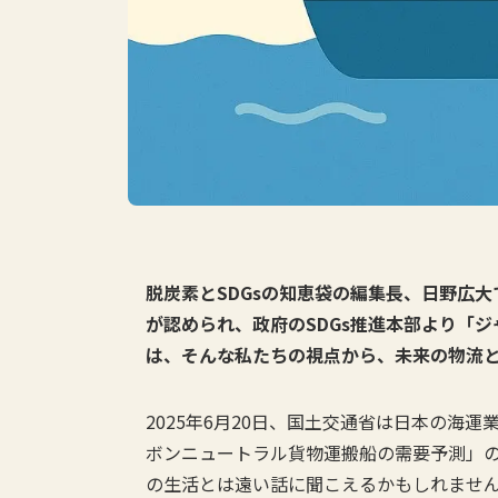
脱炭素とSDGsの知恵袋の編集長、日野広大
が認められ、政府のSDGs推進本部より「ジ
は、そんな私たちの視点から、未来の物流
2025年6月20日、国土交通省は日本の海
ボンニュートラル貨物運搬船の需要予測」
の生活とは遠い話に聞こえるかもしれませ