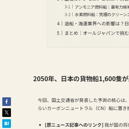
アンモニア燃料船：最有力候
水素燃料船：究極のクリーン
造船・海運業界への影響は？
まとめ：オールジャパンで挑
2050年、日本の貨物船1,600隻
今回、国土交通省が発表した予測の核心は、
らいカーボンニュートラル（CN）船に置き
[原ニュース記事へのリンク]
我が国の将