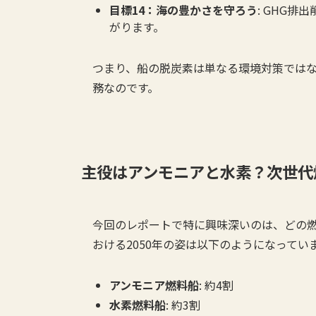
目標14：海の豊かさを守ろう
: GHG
がります。
つまり、船の脱炭素は単なる環境対策では
務なのです。
主役はアンモニアと水素？次世代
今回のレポートで特に興味深いのは、どの
おける2050年の姿は以下のようになってい
アンモニア燃料船
: 約4割
水素燃料船
: 約3割