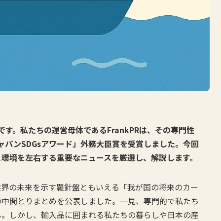
です。私たちの運営母体であるFrankPRは、その専門性
ャパンSDGsアワード」外務大臣賞を受賞しました。今回
と環境を左右する重要なニュースを厳選し、解説します。
運業界の未来を示す羅針盤ともいえる「我が国の将来のカー
の中間とりまとめを公表しました。一見、専門的で私たち
ん。しかし、輸入品に囲まれる私たちの暮らしや日本の産