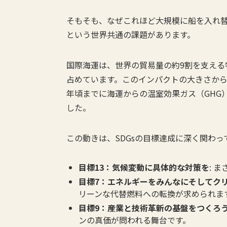
そもそも、なぜこれほど大規模に船を入れ
という世界共通の課題があります。
国際海運は、世界の貿易量の約9割を支える
占めています。このインパクトの大きさか
年頃までに海運からの温室効果ガス（GHG
した。
この動きは、SDGsの目標達成に深く関わっ
目標13：気候変動に具体的な対策を
: 
目標7：エネルギーをみんなにそしてク
リーンな代替燃料への転換が求められま
目標9：産業と技術革新の基盤をつくろ
ンの真価が問われる舞台です。