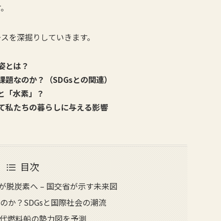
す。
ースを深掘りしていきます。
姿とは？
題なのか？（SDGsとの関連）
と「水素」？
て私たちの暮らしに与える影響
目次
0隻が脱炭素へ – 国交省が示す未来図
のか？SDGsと国際社会の潮流
代燃料船の勢力図を予測