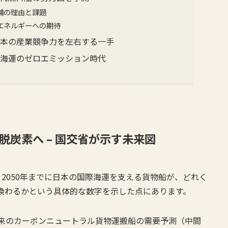
補の理由と課題
エネルギーへの期待
日本の産業競争力を左右する一手
む海運のゼロエミッション時代
が脱炭素へ – 国交省が示す未来図
2050年までに日本の国際海運を支える貨物船が、どれく
換わるかという具体的な数字を示した点にあります。
来のカーボンニュートラル貨物運搬船の需要予測（中間