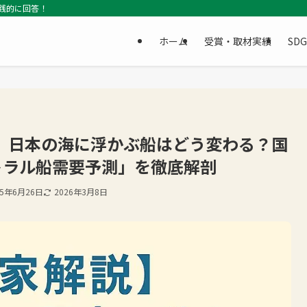
践的に回答！
ホーム
受賞・取材実績
SD
年、日本の海に浮かぶ船はどう変わる？国
トラル船需要予測」を徹底解剖
25年6月26日
2026年3月8日