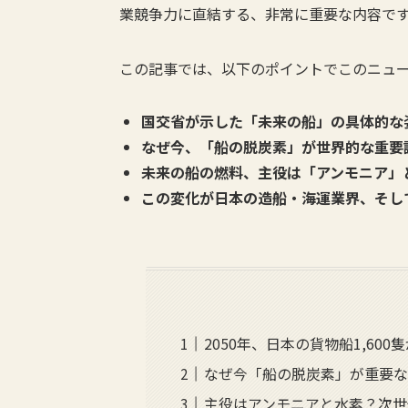
業競争力に直結する、非常に重要な内容で
この記事では、以下のポイントでこのニュ
国交省が示した「未来の船」の具体的な
なぜ今、「船の脱炭素」が世界的な重要課
未来の船の燃料、主役は「アンモニア」
この変化が日本の造船・海運業界、そし
2050年、日本の貨物船1,60
なぜ今「船の脱炭素」が重要な
主役はアンモニアと水素？次世