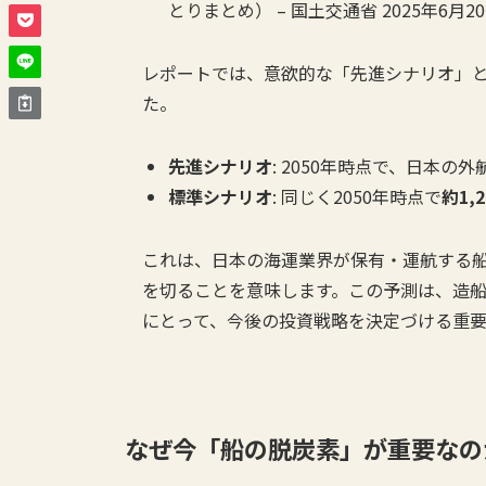
とりまとめ） – 国土交通省 2025年6月2
レポートでは、意欲的な「先進シナリオ」と
た。
先進シナリオ
: 2050年時点で、日本の
標準シナリオ
: 同じく2050年時点で
約1,
これは、日本の海運業界が保有・運航する船
を切ることを意味します。この予測は、造
にとって、今後の投資戦略を決定づける重
なぜ今「船の脱炭素」が重要なの