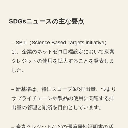
SDGs
ニュースの主な要点
– SBTi（Science Based Targets initiative）
は、企業のネットゼロ目標設定において炭素
クレジットの使用を拡大することを発表しま
した。
– 新基準は、特にスコープ3の排出量、つまり
サプライチェーンや製品の使用に関連する排
出量の管理と削済を目的としています。
– 炭素クレジットなどの環境属性証明書の活