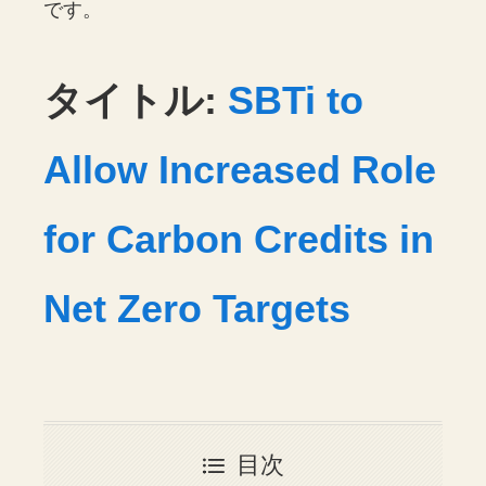
です。
タイトル:
SBTi to
Allow Increased Role
for Carbon Credits in
Net Zero Targets
目次