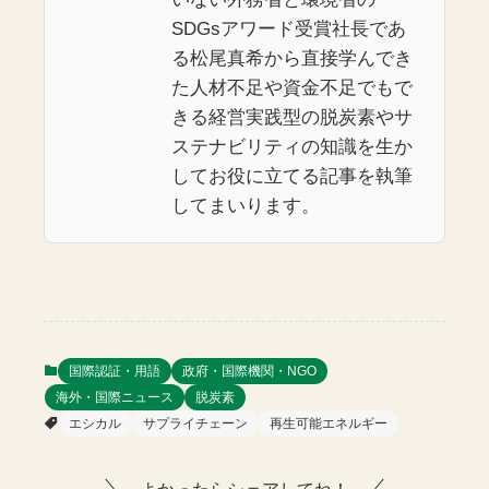
SDGsアワード受賞社長であ
る松尾真希から直接学んでき
た人材不足や資金不足でもで
きる経営実践型の脱炭素やサ
ステナビリティの知識を生か
してお役に立てる記事を執筆
してまいります。
国際認証・用語
政府・国際機関・NGO
海外・国際ニュース
脱炭素
エシカル
サプライチェーン
再生可能エネルギー
よかったらシェアしてね！