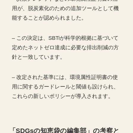
用が、脱炭素化のための追加ツールとして機
能することが認められました。
– この決定は、SBTiが科学的根拠に基づいて
定めたネットゼロ達成に必要な排出削減の方
針と一致しています。
– 改定された基準には、環境属性証明書の使
用に関するガードレールと閾値も設けられ、
これらの新しいポリシーが導入されます。
「
SDGs
の知恵袋の編集部」の考察と