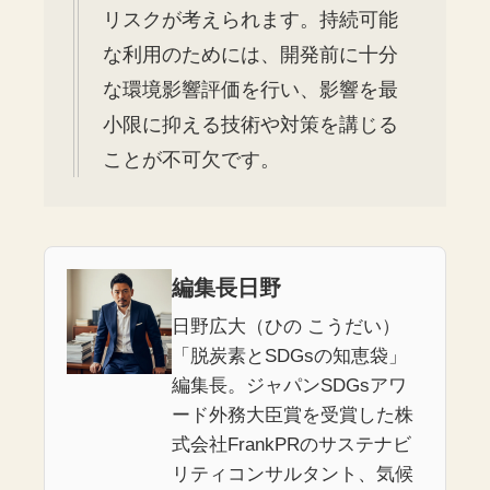
リスクが考えられます。持続可能
な利用のためには、開発前に十分
な環境影響評価を行い、影響を最
小限に抑える技術や対策を講じる
ことが不可欠です。
編集長日野
日野広大（ひの こうだい）
「脱炭素とSDGsの知恵袋」
編集長。ジャパンSDGsアワ
ード外務大臣賞を受賞した株
式会社FrankPRのサステナビ
リティコンサルタント、気候