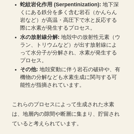
蛇紋岩化作用 (Serpentinization):
地下深
くにある鉄分を多く含む岩石（かんらん
岩など）が高温・高圧下で水と反応する
際に水素が発生するプロセス。
水の放射線分解:
地殻中の放射性元素（ウ
ラン、トリウムなど）が出す放射線によ
って水分子が分解され、水素が発生する
プロセス。
その他:
地殻変動に伴う岩石の破砕や、有
機物の分解なども水素生成に関与する可
能性が指摘されています。
これらのプロセスによって生成された水素
は、地層内の隙間や断層に集まり、貯留され
ていると考えられています。