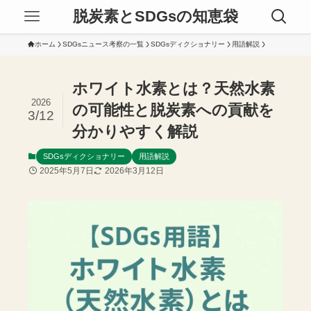
脱炭素とSDGsの知恵袋
ホーム
SDGsニュース考察の一覧
SDGsディクショナリー
用語解説
ホワイト水素とは？天然水素
2026
の可能性と脱炭素への貢献を
3/12
分かりやすく解説
SDGsディクショナリー
用語解説
2025年5月7日
2026年3月12日