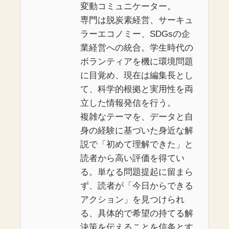
変動コミュニケーター。
専門は脱炭素経営、サーキュ
ラーエコノミー、SDGsの企
業経営への統合。学生時代の
ボランティアを機に環境問題
に目覚め、現在は編集長とし
て、科学的根拠と実用性を両
立した情報発信を行う。
複雑なテーマを、データと自
身の経験に基づいた身近な解
説で「初めて理解できた」と
読者から高い評価を得てい
る。単なる問題提起に留まら
ず、読者が「今日からできる
アクション」を見つけられ
る、具体的で希望の持てる解
決策を伝えることを信条とす