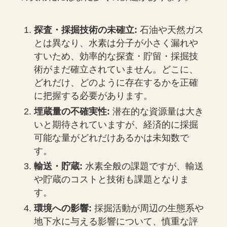
探査・採掘技術の未確立:
石油や天然ガス
とは異なり、水素は分子が小さく漏れや
すいため、効率的な探査・貯留・採掘技
術がまだ確立されていません。どこに、
どれだけ、どのように存在するかを正確
に把握する必要があります。
埋蔵量の不確実性:
潜在的な資源量は大き
いと期待されていますが、経済的に採掘
可能な量がどれだけあるかは未知数で
す。
輸送・貯蔵:
水素全般の課題ですが、輸送
や貯蔵のコストと技術も課題となりま
す。
環境への影響:
採掘活動が周辺の生態系や
地下水に与える影響について、慎重な評