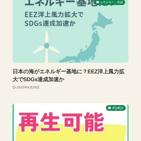
エネルギー・資源
日本の海がエネルギー基地に？EEZ洋上風力拡
大でSDGs達成加速か
2025年4月28日
用語解説