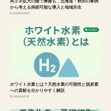
再エネ拡大の陰で摩擦も…北海道・秋田の事例
から考える持続可能な導入と地域共生
2025年5月8日
用語解説
ホワイト水素とは？天然水素の可能性と脱炭素
への貢献を分かりやすく解説
2025年5月7日