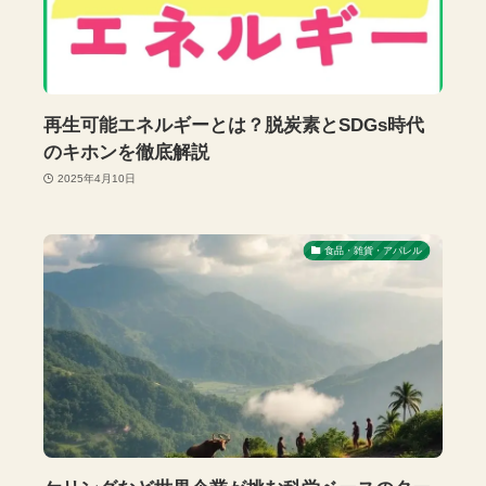
再生可能エネルギーとは？脱炭素とSDGs時代
のキホンを徹底解説
2025年4月10日
食品・雑貨・アパレル