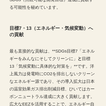
る可能性を秘めています。
目標7・13（エネルギー・気候変動）へ
の貢献
最も直接的な貢献は、**SDGs目標7「エネル
ギーをみんなにそしてクリーンに」
と
目標
13「気候変動に具体的な対策を」**です。洋
上風力は発電時にCO2を排出しないクリーン
なエネルギー源であり、その導入拡大は日本
の温室効果ガス排出削減目標、ひいてはカー
ボンニュートラル達成に大きく貢献します。
広大なEEZを活用することで、エネルギー自