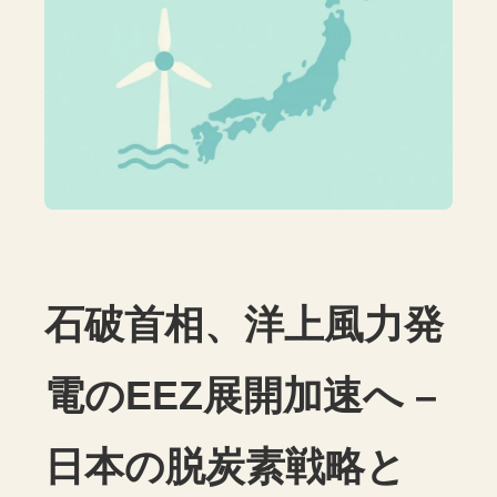
石破首相、洋上風力発
電のEEZ展開加速へ –
日本の脱炭素戦略と