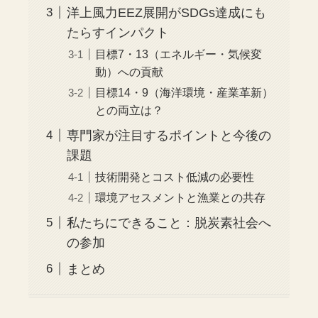
洋上風力EEZ展開がSDGs達成にも
たらすインパクト
目標7・13（エネルギー・気候変
動）への貢献
目標14・9（海洋環境・産業革新）
との両立は？
専門家が注目するポイントと今後の
課題
技術開発とコスト低減の必要性
環境アセスメントと漁業との共存
私たちにできること：脱炭素社会へ
の参加
まとめ