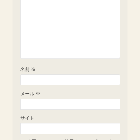
名前
※
メール
※
サイト