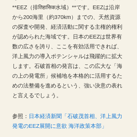
**EEZ（排तिहासिक水域）**です。EEZは沿岸
から200海里（約370km）までの、天然資源
の探査や開発、経済活動に関する主権的権利
が認められた海域です。日本のEEZは世界有
数の広さを誇り、ここを有効活用できれば、
洋上風力の導入ポテンシャルは飛躍的に拡大
します。石破首相の発言は、この広大な「海
の上の発電所」候補地を本格的に活用するた
めの法整備を進めるという、強い決意の表れ
と言えるでしょう。
参照：
日本経済新聞「石破茂首相、洋上風力
発電のEEZ展開に意欲 海洋政策本部」