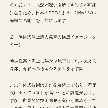
る方式です。水深が深い場所でも設置が可能
になるため、日本のEEZのように沖合の深い
海域での開発を可能にします。
図：浮体式洋上風力発電の構造イメージ（ダ
ミー）
alt属性案：海上に浮かぶ風車とそれを支える
浮体、海底への係留システムを示す図
この浮体式技術はまだ発展途上であり、着床
式に比べてコストが高いなどの課題がありま
すが、世界的に技術開発と実証が進められて