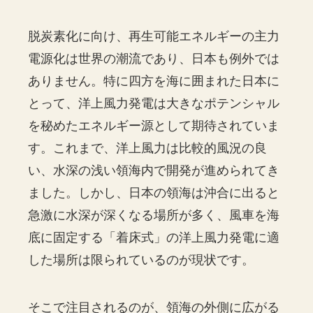
脱炭素化に向け、再生可能エネルギーの主力
電源化は世界の潮流であり、日本も例外では
ありません。特に四方を海に囲まれた日本に
とって、洋上風力発電は大きなポテンシャル
を秘めたエネルギー源として期待されていま
す。これまで、洋上風力は比較的風況の良
い、水深の浅い領海内で開発が進められてき
ました。しかし、日本の領海は沖合に出ると
急激に水深が深くなる場所が多く、風車を海
底に固定する「着床式」の洋上風力発電に適
した場所は限られているのが現状です。
そこで注目されるのが、領海の外側に広がる