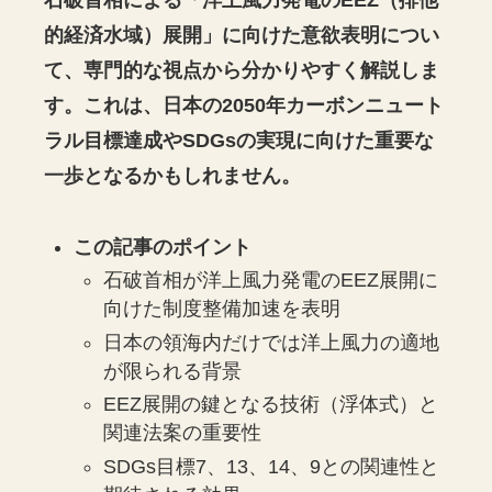
石破首相による「洋上風力発電のEEZ（排他
的経済水域）展開」に向けた意欲表明につい
て、専門的な視点から分かりやすく解説しま
す。これは、日本の2050年カーボンニュート
ラル目標達成やSDGsの実現に向けた重要な
一歩となるかもしれません。
この記事のポイント
石破首相が洋上風力発電のEEZ展開に
向けた制度整備加速を表明
日本の領海内だけでは洋上風力の適地
が限られる背景
EEZ展開の鍵となる技術（浮体式）と
関連法案の重要性
SDGs目標7、13、14、9との関連性と