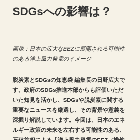
SDGsへの影響は？
画像：日本の広大なEEZに展開される可能性
のある洋上風力発電のイメージ
脱炭素とSDGsの知恵袋 編集長の日野広大で
す。政府のSDGs推進本部からも評価いただ
いた知見を活かし、SDGsや脱炭素に関する
重要なニュースを厳選し、その背景や意義を
深掘り解説しています。今回は、日本のエネ
ルギー政策の未来を左右する可能性のある、