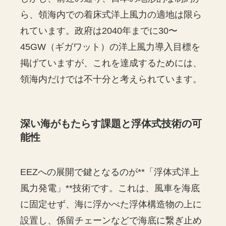
ら、領海内での着床式洋上風力の適地は限ら
れています。政府は2040年までに30〜
45GW（ギガワット）の洋上風力導入目標を
掲げていますが、これを達成するためには、
領海内だけでは不十分と考えられています。
深い海がもたらす課題と浮体式技術の可
能性
EEZへの展開で鍵となるのが**「浮体式洋上
風力発電」**技術です。これは、風車を海底
に固定せず、海に浮かべた浮体構造物の上に
設置し、係留チェーンなどで海底に繋ぎ止め