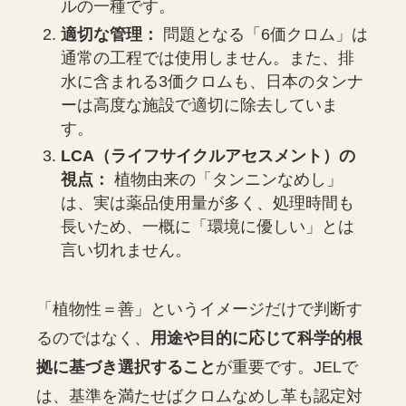
ルの一種です。
適切な管理：
問題となる「6価クロム」は
通常の工程では使用しません。また、排
水に含まれる3価クロムも、日本のタンナ
ーは高度な施設で適切に除去していま
す。
LCA（ライフサイクルアセスメント）の
視点：
植物由来の「タンニンなめし」
は、実は薬品使用量が多く、処理時間も
長いため、一概に「環境に優しい」とは
言い切れません。
「植物性＝善」というイメージだけで判断す
るのではなく、
用途や目的に応じて科学的根
拠に基づき選択すること
が重要です。JELで
は、基準を満たせばクロムなめし革も認定対