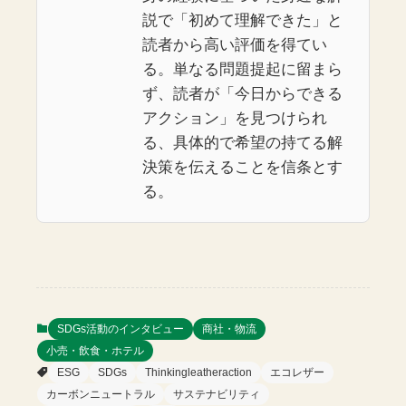
説で「初めて理解できた」と
読者から高い評価を得てい
る。単なる問題提起に留まら
ず、読者が「今日からできる
アクション」を見つけられ
る、具体的で希望の持てる解
決策を伝えることを信条とす
る。
SDGs活動のインタビュー
商社・物流
小売・飲食・ホテル
ESG
SDGs
Thinkingleatheraction
エコレザー
カーボンニュートラル
サステナビリティ