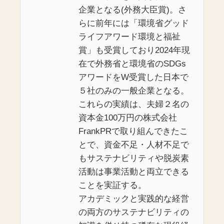
企業となる(外務大臣賞)。さ
らに前年には「環境省グッド
ライフアワード環境と福祉
賞」も受賞しており2024年現
在で外務省と環境省のSDGs
アワードをW受賞した日本で
５社のみの一般企業となる。
これらの実績は、夫婦２名の
資本金100万円の株式会社
FrankPRで取り組んできたこ
とで、資金不足・人材不足で
もサステナビリティや脱炭素
活動は事業活動と両立できる
ことを実証する。
アカデミックと実践的な経営
の両方のサステナビリティの