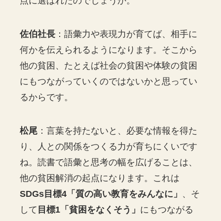
点に選ばれたのでしょうか。
佐伯社長
：語彙力や表現力が育てば、相手に
何かを伝えられるようになります。そこから
他の貧困、たとえば社会の貧困や体験の貧困
にもつながっていくのではないかと思ってい
るからです。
松尾
：言葉を持たないと、必要な情報を得た
り、人との関係をつくる力が育ちにくいです
ね。読書で語彙と思考の幅を広げることは、
他の貧困解消の起点になります。これは
SDGs目標4「質の高い教育をみんなに」
、そ
して
目標1「貧困をなくそう」
にもつながる