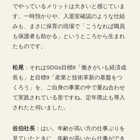
でやっているメリットは大きいと感じていま
す。一時預かりや、入退室確認のような仕組
みも、まさに保育の現場で「こうなれば職員
も保護者も助かる」というところから生まれ
たものです。
松尾
：それはSDGs目標8「働きがいも経済成
長も」
と
目標9「産業と技術革新の基盤をつ
くろう」を、ご自身の事業の中で重ね合わせ
て実践されている形ですね。定年廃止も導入
されたと伺いました。
佐伯社長
：はい。年齢が高い方の仕事ぶりを
見ていたときに、年齢が高いから仕事ができ