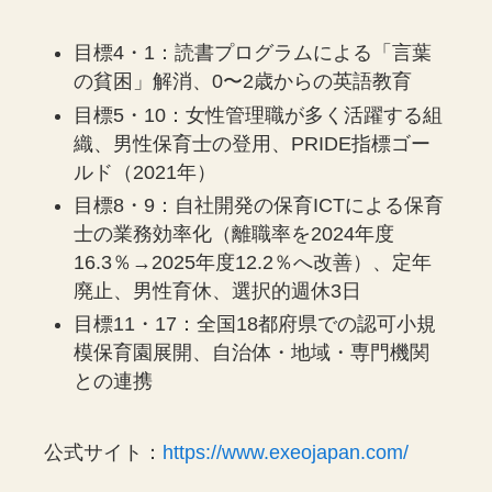
目標4・1：読書プログラムによる「言葉
の貧困」解消、0〜2歳からの英語教育
目標5・10：女性管理職が多く活躍する組
織、男性保育士の登用、PRIDE指標ゴー
ルド（2021年）
目標8・9：自社開発の保育ICTによる保育
士の業務効率化（離職率を2024年度
16.3％→2025年度12.2％へ改善）、定年
廃止、男性育休、選択的週休3日
目標11・17：全国18都府県での認可小規
模保育園展開、自治体・地域・専門機関
との連携
公式サイト：
https://www.exeojapan.com/