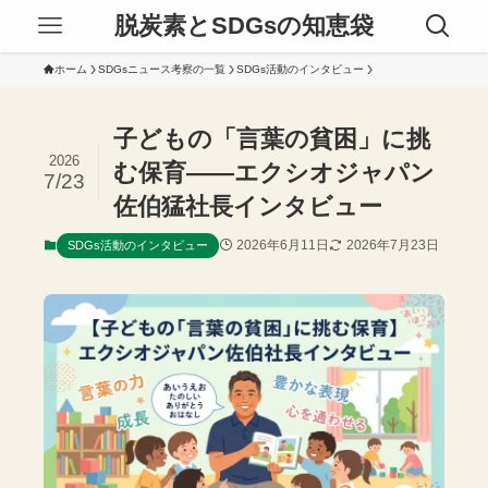
脱炭素とSDGsの知恵袋
ホーム
SDGsニュース考察の一覧
SDGs活動のインタビュー
子どもの「言葉の貧困」に挑
2026
む保育——エクシオジャパン
7/23
佐伯猛社長インタビュー
2026年6月11日
2026年7月23日
SDGs活動のインタビュー