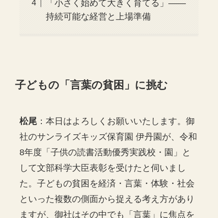
「小さく始めて大きく育てる」——
持続可能な経営と上場準備
子どもの「言葉の貧困」に挑む
松尾
：本日はよろしくお願いいたします。御
社のサンライズキッズ保育園 伊丹園が、令和
8年度「子供の読書活動優秀実践校・園」と
して文部科学大臣表彰を受けたと伺いまし
た。子どもの貧困を経済・言葉・体験・社会
といった複数の側面から捉える考え方があり
ますが、御社はその中でも「言葉」に焦点を