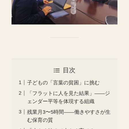
目次
子どもの「言葉の貧困」に挑む
「フラットに人を見た結果」——ジ
ェンダー平等を体現する組織
残業月3〜5時間——働きやすさが生
む保育の質