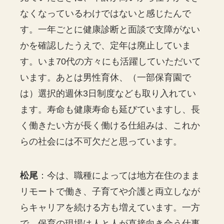
なくなっているわけではないと感じたんで
す。一年ごとに健康診断と面談で支障がない
かを確認したうえで、定年は廃止していま
す。いま70代の方々にも活躍していただいて
います。あとは男性育休、（一部保育園で
は）選択的週休3日制度なども取り入れてい
ます。寿命も健康寿命も延びていますし、長
く働きたい方が長く働ける仕組みは、これか
らの社会には不可欠だと思っています。
松尾
：今は、職種によっては地方在住のまま
リモートで働き、子育てや介護と両立しなが
らキャリアを続ける方も増えています。一方
で、保育の現場は人と人が直接向き合う仕事