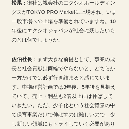
松尾
：御社は親会社のエクシオホールディン
グスがTOKYO PRO Marketに上場され、いま
一般市場への上場を準備されていますね。10
年後にエクシオジャパンが社会に残したいも
のとは何でしょうか。
佐伯社長
：まず大きな前提として、事業の成
長と社会貢献は両輪でやらないと、どちらか
一方だけでは必ず行き詰まると感じていま
す。中期経営計画では3年後、5年後を見据え
ていて、売上・利益も2倍以上には伸ばして
いきたい。ただ、少子化という社会背景の中
で保育事業だけで伸ばすのは難しいので、少
し新しい領域にもトライしていく必要があり