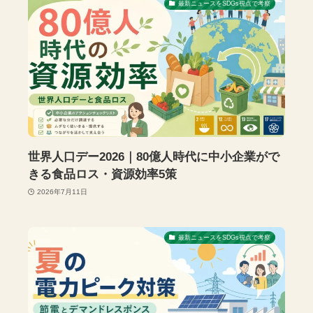
最新ニュースをSDGs視点で考察
世界人口デー2026｜80億人時代に中小企業がで
きる食品ロス・資源効率5策
2026年7月11日
最新ニュースをSDGs視点で考察