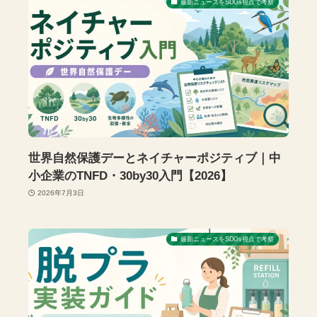
最新ニュースをSDGs視点で考察
世界自然保護デーとネイチャーポジティブ｜中
小企業のTNFD・30by30入門【2026】
2026年7月3日
最新ニュースをSDGs視点で考察