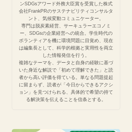
ンSDGsアワード外務大臣賞を受賞した株式
会社FrankPRのサステナビリティコンサルタ
ント、気候変動コミュニケーター。
専門は脱炭素経営、サーキュラーエコノミ
ー、SDGsの企業経営への統合。学生時代の
ボランティアを機に環境問題に目覚め、現在
は編集長として、科学的根拠と実用性を両立
した情報発信を行う。
複雑なテーマを、データと自身の経験に基づ
いた身近な解説で「初めて理解できた」と読
者から高い評価を得ている。単なる問題提起
に留まらず、読者が「今日からできるアクシ
ョン」を見つけられる、具体的で希望の持て
る解決策を伝えることを信条とする。