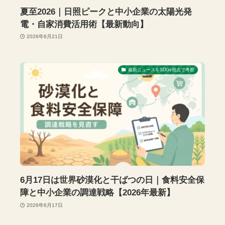
夏至2026｜日照ピークと中小企業の太陽光発
電・自家消費活用術【最新動向】
2026年6月21日
最新ニュースをSDGs視点で考察
6月17日は世界砂漠化と干ばつの日｜食料安全保
障と中小企業の調達戦略【2026年最新】
2026年6月17日