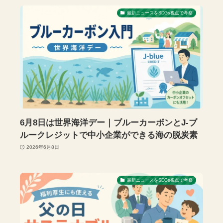
最新ニュースをSDGs視点で考察
6月8日は世界海洋デー｜ブルーカーボンとJ-ブ
ルークレジットで中小企業ができる海の脱炭素
2026年6月8日
最新ニュースをSDGs視点で考察