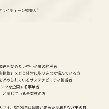
プライチェーン監査人”
調達を始めたい中小企業の経営者
多様性」をどう経営に取り込むか悩んでいる方
を求められているサステナビリティ担当者
テンツを企画する事業者
」と感じている全業種の方
大です。5月20日は国連が定めた
世界ミツバチの日