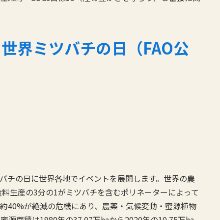
:
世界ミツバチの日（FAO公
界ミツバチの日に世界各地でイベントを展開します。世界の農
食料生産の3分の1がミツバチを含むポリネーターによって
約40%が絶滅の危機にあり、農薬・気候変動・蜜源植物
は1980年の37.07万haから2020年の10.75万ha