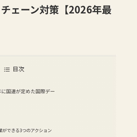
チェーン対策【2026年最
目次
7年に国連が定めた国際デー
業ができる3つのアクション