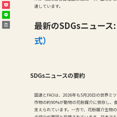
連しています。
最新のSDGsニュース
式）
SDGsニュースの要約
国連とFAOは、2026年も5月20日の世
作物の約90%が動物の花粉媒介に依存し、
支えられています。一方で、花粉媒介生物の
の減少が要因と指摘されています。日本でも蜜源面積