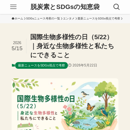
脱炭素とSDGsの知恵袋
ホーム
SDGsニュース考察の一覧
エンタメ
最新ニュースをSDGs視点で考察
国際生物多様性の日（5/22）
2026
｜身近な生物多様性と私たち
5/15
にできること
2026年5月22日
最新ニュースをSDGs視点で考察