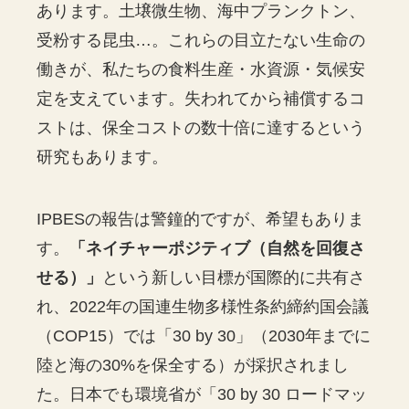
あります。土壌微生物、海中プランクトン、
受粉する昆虫…。これらの目立たない生命の
働きが、私たちの食料生産・水資源・気候安
定を支えています。失われてから補償するコ
ストは、保全コストの数十倍に達するという
研究もあります。
IPBESの報告は警鐘的ですが、希望もありま
す。
「ネイチャーポジティブ（自然を回復さ
せる）」
という新しい目標が国際的に共有さ
れ、2022年の国連生物多様性条約締約国会議
（COP15）では「30 by 30」（2030年までに
陸と海の30%を保全する）が採択されまし
た。日本でも環境省が「30 by 30 ロードマッ