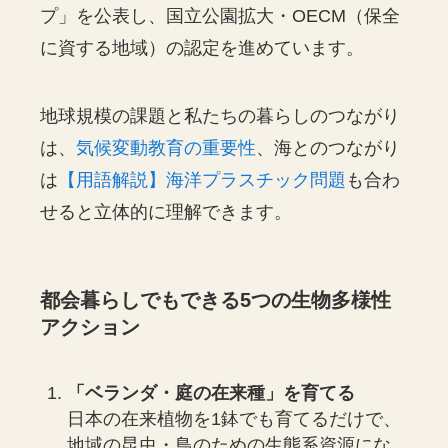
プ」を公表し、国立公園拡大・OECM（保全
に資する地域）の認定を進めています。
地球規模の課題と私たちの暮らしのつながり
は、
気候変動教育の重要性
、海とのつながり
は
【用語解説】海洋プラスチック問題
も合わ
せると立体的に理解できます。
都会暮らしでもできる5つの生物多様性
アクション
「ベランダ・庭の在来種」を育てる
日本の在来植物を1鉢でも育てるだけで、
地域の昆虫・鳥のための生態系資源にな