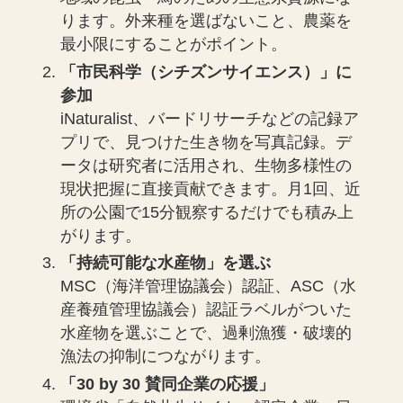
ります。外来種を選ばないこと、農薬を
最小限にすることがポイント。
「市民科学（シチズンサイエンス）」に
参加
iNaturalist、バードリサーチなどの記録ア
プリで、見つけた生き物を写真記録。デ
ータは研究者に活用され、生物多様性の
現状把握に直接貢献できます。月1回、近
所の公園で15分観察するだけでも積み上
がります。
「持続可能な水産物」を選ぶ
MSC（海洋管理協議会）認証、ASC（水
産養殖管理協議会）認証ラベルがついた
水産物を選ぶことで、過剰漁獲・破壊的
漁法の抑制につながります。
「30 by 30 賛同企業の応援」