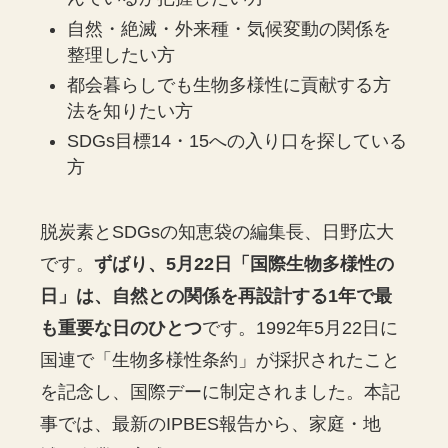
自然・絶滅・外来種・気候変動の関係を
整理したい方
都会暮らしでも生物多様性に貢献する方
法を知りたい方
SDGs目標14・15への入り口を探している
方
脱炭素とSDGsの知恵袋の編集長、日野広大
です。
ずばり、5月22日「国際生物多様性の
日」は、自然との関係を再設計する1年で最
も重要な日のひとつ
です。1992年5月22日に
国連で「生物多様性条約」が採択されたこと
を記念し、国際デーに制定されました。本記
事では、最新のIPBES報告から、家庭・地