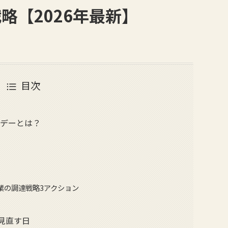
略【2026年最新】
目次
際デーとは？
業の調達戦略3アクション
見直す日