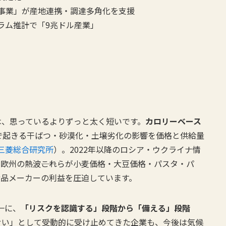
事業」が産地連携・調達多角化を支援
ラム推計で「9兆ドル産業」
は、思っているよりずっと太く短いです。
カロリーベース
で起きる干ばつ・砂漠化・土壌劣化の影響を価格と供給量
三菱総合研究所
）。2022年以降のロシア・ウクライナ情
欧州の熱波――これらが小麦価格・大豆価格・パスタ・パ
食品メーカーの利益を圧迫しています。
一に、
「リスクを認識する」段階から「備える」段階
せい」として受動的に受け止めてきた企業も、今後は気候