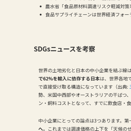
農水省「食品原材料調達リスク軽減対策
食品サプライチェーンは世界経済フォー
SDGsニュースを考察
世界の土地劣化と日本の中小企業を結ぶ線
で62%を輸入に依存する日本
は、世界各地
で直接受け取る構造になっています（出典:
勢、米国中西部やオーストラリアの干ばつ、
ン・飼料コストとなって、すでに飲食店・
中小企業にとっての論点は3つあります。第
へ
。これまでは調達価格の上下を「天候の