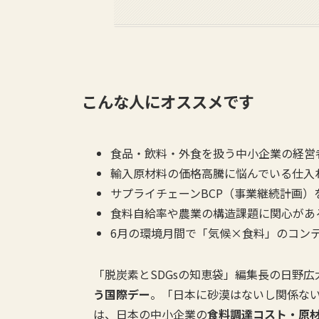
こんな人にオススメです
食品・飲料・外食を扱う中小企業の経営
輸入原材料の価格高騰に悩んでいる仕入
サプライチェーンBCP（事業継続計画
食料自給率や農業の構造課題に関心があ
6月の環境月間で「気候×食料」のコン
「脱炭素とSDGsの知恵袋」編集長の日野広
う国際デー
。「日本に砂漠はないし関係な
は、日本の中小企業の
食料調達コスト・原