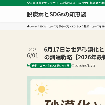
脱炭素経営やサステナブル経営の質問に現役女性経営者が実
脱炭素とSDGsの知恵袋
ホーム
SDGsニュース考察の一覧
エンタメ
最新ニュースをSD
6月17日は世界砂漠化
2026
6/01
の調達戦略【2026年最
最新ニュースをSDGs視点で考察
2026年6月17日