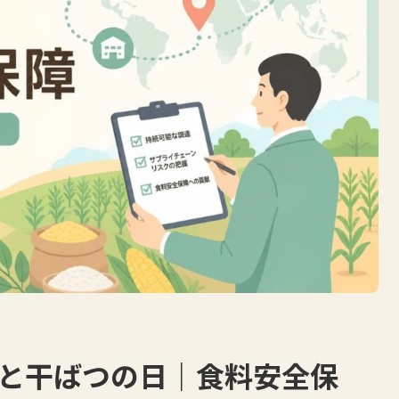
化と干ばつの日｜食料安全保