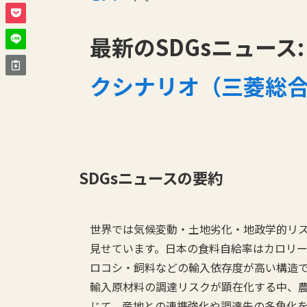
最新のSDGsニュース
クシナリオ（三菱総
SDGsニュースの要約
世界では気候変動・土地劣化・地政学的リ
見せています。日本の食料自給率はカロリー
ロコシ・飼料などの輸入依存度が高い構造
輸入原材料の調達リスクが顕在化する中、
じて、産地との連携強化や調達先の多角化