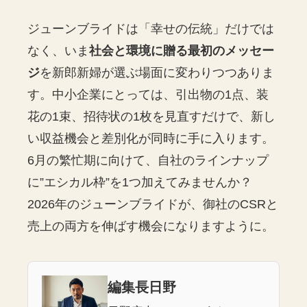
ジューンブライドは「幸せの伝統」だけでは
なく、いま
社会と環境に贈る最初のメッセー
ジ
を新郎新婦が選ぶ場面に変わりつつありま
す。中小企業にとっては、引出物の1点、装
花の1束、招待状の1枚を見直すだけで、新し
い収益機会と差別化が同時に手に入ります。
6月の繁忙期に向けて、自社のラインナップ
に”エシカル枠”を1つ加えてみませんか？
2026年のジューンブライドが、御社のCSRと
売上の両方を伸ばす機会になりますように。
編集長日野