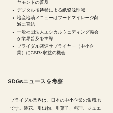
ヤモンドの普及
デジタル招待状による紙資源削減
地産地消メニューはフードマイレージ削
減に直結
一般社団法人エシカルウェディング協会
が業界普及を主導
ブライダル関連サプライヤー（中小企
業）にCSR×収益の機会
SDGsニュースを考察
ブライダル業界は、日本の中小企業の集積地
です。装花、引出物、引菓子、料理、ジュエ