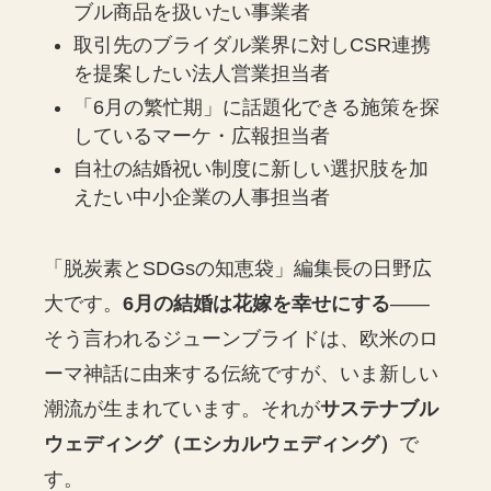
ブル商品を扱いたい事業者
取引先のブライダル業界に対しCSR連携
を提案したい法人営業担当者
「6月の繁忙期」に話題化できる施策を探
しているマーケ・広報担当者
自社の結婚祝い制度に新しい選択肢を加
えたい中小企業の人事担当者
「脱炭素とSDGsの知恵袋」編集長の日野広
大です。
6月の結婚は花嫁を幸せにする
――
そう言われるジューンブライドは、欧米のロ
ーマ神話に由来する伝統ですが、いま新しい
潮流が生まれています。それが
サステナブル
ウェディング（エシカルウェディング）
で
す。