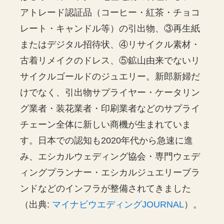
アトレード認証品（コーヒー・紅茶・チョコ
レート・キャンドル等）の引出物、③再生紙
またはデジタル招待状、④リサイクル素材・
古着リメイクのドレス、⑤鉱山由来でないリ
サイクルゴールドのジュエリー。新郎新婦だ
けでなく、引出物サプライヤー・ケータリン
グ業者・装花業者・印刷業者などのサプライ
チェーン全体に新しい商機が生まれていま
す。日本での認知も2020年代から急速に進
み、エシカルウェディング協会・専門ウェデ
ィングプランナー・エシカルジュエリーブラ
ンドなどのインフラが整備されてきました
（出典:
マイナビウエディングJOURNAL
）。