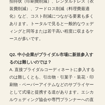
招待状（印刷費削減）、レンタルドレス（衣
装費削減）、フードロス削減（料理費最適
化）など、コスト削減につながる要素も多く
あります。トータルで見ると一般的なウェデ
ィングと同等または若干高い程度に収まるケ
ースが多いです。
Q2. 中小企業がブライダル市場に新規参入す
るのは難しいのでは？
A. 直接ブライダルコーディネートに参入する
のは難しくとも、引出物・引菓子・装花・印
刷物・ペーパーアイテムなどのサプライヤー
として式場と提携する道があります。エシカ
ルウェディング協会や専門プランナーへの直