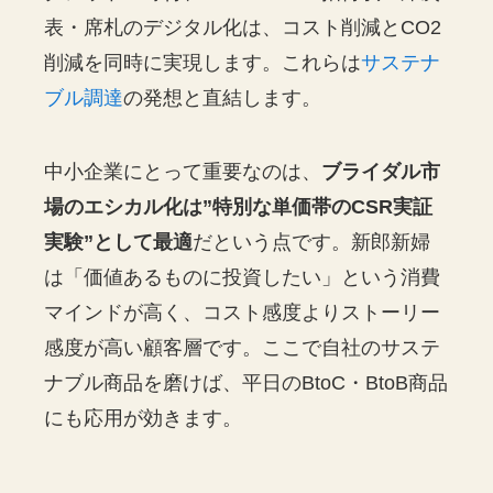
表・席札のデジタル化は、コスト削減とCO2
削減を同時に実現します。これらは
サステナ
ブル調達
の発想と直結します。
中小企業にとって重要なのは、
ブライダル市
場のエシカル化は”特別な単価帯のCSR実証
実験”として最適
だという点です。新郎新婦
は「価値あるものに投資したい」という消費
マインドが高く、コスト感度よりストーリー
感度が高い顧客層です。ここで自社のサステ
ナブル商品を磨けば、平日のBtoC・BtoB商品
にも応用が効きます。