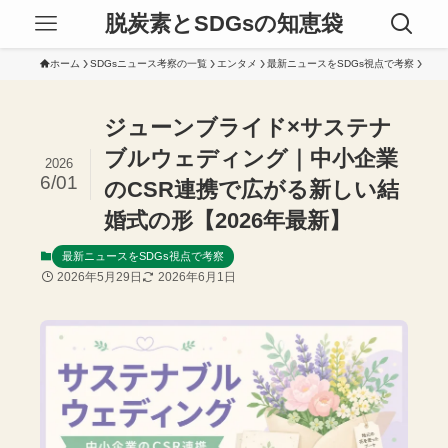
脱炭素とSDGsの知恵袋
ホーム
SDGsニュース考察の一覧
エンタメ
最新ニュースをSDGs視点で考察
ジューンブライド×サステナ
ブルウェディング｜中小企業
2026
6/01
のCSR連携で広がる新しい結
婚式の形【2026年最新】
最新ニュースをSDGs視点で考察
2026年5月29日
2026年6月1日