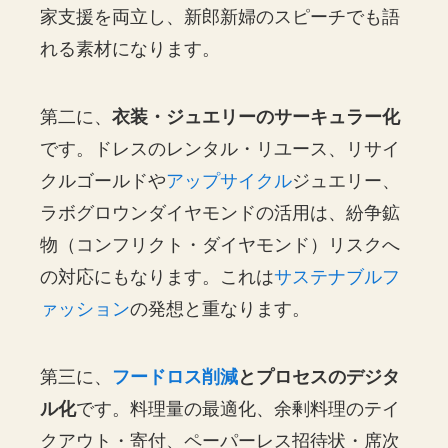
家支援を両立し、新郎新婦のスピーチでも語
れる素材になります。
第二に、
衣装・ジュエリーのサーキュラー化
です。ドレスのレンタル・リユース、リサイ
クルゴールドや
アップサイクル
ジュエリー、
ラボグロウンダイヤモンドの活用は、紛争鉱
物（コンフリクト・ダイヤモンド）リスクへ
の対応にもなります。これは
サステナブルフ
ァッション
の発想と重なります。
第三に、
フードロス削減
とプロセスのデジタ
ル化
です。料理量の最適化、余剰料理のテイ
クアウト・寄付、ペーパーレス招待状・席次