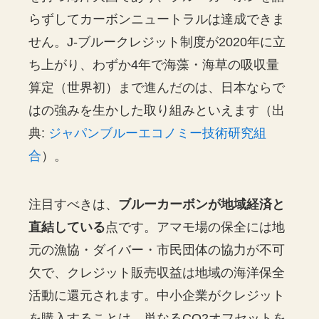
らずしてカーボンニュートラルは達成できま
せん。J-ブルークレジット制度が2020年に立
ち上がり、わずか4年で海藻・海草の吸収量
算定（世界初）まで進んだのは、日本ならで
はの強みを生かした取り組みといえます（出
典:
ジャパンブルーエコノミー技術研究組
合
）。
注目すべきは、
ブルーカーボンが地域経済と
直結している
点です。アマモ場の保全には地
元の漁協・ダイバー・市民団体の協力が不可
欠で、クレジット販売収益は地域の海洋保全
活動に還元されます。中小企業がクレジット
を購入することは、単なるCO2オフセットを