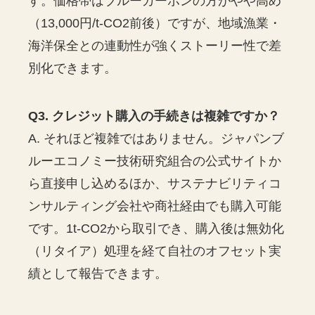
す。価格帯はブルーカーボンの方がやや高め
（13,000円/t-CO2前後）ですが、地域漁業・
海洋保全との連動性が強くストーリー性で差
別化できます。
Q3. クレジット購入の手続きは複雑ですか？
A. それほど複雑ではありません。ジャパンブ
ルーエコノミー技術研究組合の公式サイトか
ら直接申し込めるほか、サステナビリティコ
ンサルティング会社や商社経由でも購入可能
です。1t-CO2から取引でき、購入後は無効化
（リタイア）処理を経て自社のオフセット実
績として報告できます。