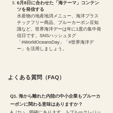
6月8日に合わせた「海テーマ」コンテン
ツを発信する
水産物の地産地消メニュー、海洋プラス
チックフリー商品、ブルーカーボン豆知
識など。世界海洋デーは年に1度の集中発
信日です。SNSハッシュタグ
「#WorldOceansDay」「#世界海洋デ
ー」を活用しましょう。
よくある質問（FAQ）
Q1. 海から離れた内陸の中小企業もブルーカ
ーボンに関わる意味はありますか？
A. はい、明確にあります。J-ブルークレジッ