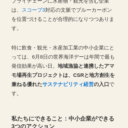
プライチェーンに水産物・観光を含む企業
は、
スコープ3
対応の文脈でブルーカーボン
を位置づけることが合理的になりつつありま
す。
特に飲食・観光・水産加工業の中小企業にと
っては、6月8日の世界海洋デーは年間で最も
発信効果が高い日。
地域漁協と連携したアマ
モ場再生プロジェクトは、CSRと地方創生を
兼ねる優れた
サステナビリティ経営
の入口
で
す。
私たちにできること：中小企業ができる
3つのアクション