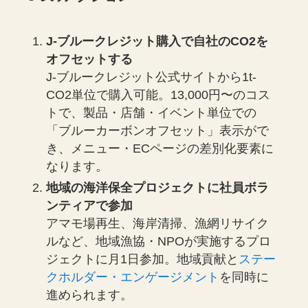
J-ブルークレジット購入で自社のCO2を
オフセットする
J-ブルークレジット公式サイトから1t-
CO2単位で購入可能。13,000円〜のコス
トで、製品・店舗・イベント単位での
「ブルーカーボンオフセット」表示がで
き、メニュー・ECページの差別化要素に
なります。
地域の海洋保全プロジェクトに社員ボラ
ンティアで参加
アマモ場再生、海岸清掃、漁網リサイク
ルなど、地域漁協・NPOが実施するプロ
ジェクトに月1日参加。地域貢献と
ステー
クホルダー・エンゲージメント
を同時に
進められます。