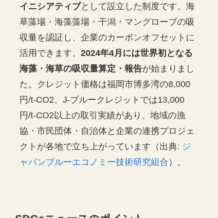
イニシアティブ
として設立した制度です。海
草藻場・海藻藻場・干潟・マングローブの吸
収量を認証し、企業のカーボンオフセットに
活用できます。
2024年4月には世界初となる
海藻・海草の吸収量算定・報告
が始まりまし
た。クレジット価格は福岡市博多湾の8,000
円/t-CO2、J-ブルークレジットでは13,000
円/t-CO2以上の取引実績があり、地域の漁
協・市民団体・自治体と企業の連携プロジェ
クトが各地で立ち上がっています（出典:
ジ
ャパンブルーエコノミー技術研究組合
）。