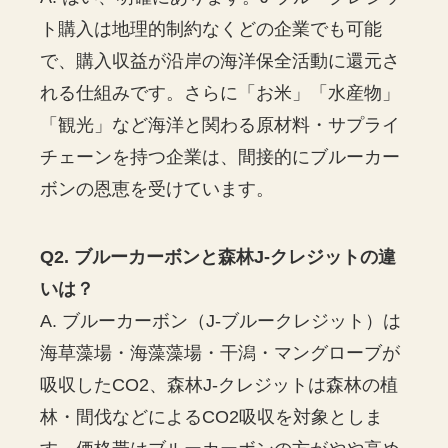
ト購入は地理的制約なくどの企業でも可能
で、購入収益が沿岸の海洋保全活動に還元さ
れる仕組みです。さらに「お米」「水産物」
「観光」など海洋と関わる原材料・サプライ
チェーンを持つ企業は、間接的にブルーカー
ボンの恩恵を受けています。
Q2. ブルーカーボンと森林J-クレジットの違
いは？
A. ブルーカーボン（J-ブルークレジット）は
海草藻場・海藻藻場・干潟・マングローブが
吸収したCO2、森林J-クレジットは森林の植
林・間伐などによるCO2吸収を対象としま