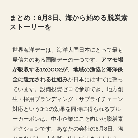
まとめ：6月8日、海から始める脱炭素
ストーリーを
世界海洋デーは、海洋大国日本にとって最も
発信力のある国際デーの一つです。
アマモ場
が吸収する1tのCO2が、地域の漁協と海洋保
全に還元される仕組み
が日本にはすでに整っ
ています。設備投資ゼロで参加でき、地方創
生・採用ブランディング・サプライチェーン
対応という3つの効果を同時に得られるブル
ーカーボンは、中小企業にこそ向いた脱炭素
アクションです。あなたの会社の6月8日、海