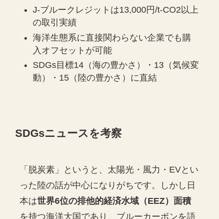
J-ブルークレジットは13,000円/t-CO2以上
の取引実績
海洋生態系に直接関わらない企業でも購
入オフセットが可能
SDGs目標14（海の豊かさ）・13（気候変
動）・15（陸の豊かさ）に直結
SDGsニュースを考察
「脱炭素」というと、太陽光・風力・EVとい
った陸の話が中心になりがちです。しかし日
本は
世界6位の排他的経済水域（EEZ）面積
を持つ海洋大国であり、ブルーカーボンを語