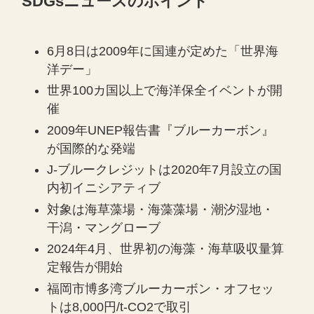
SDGsニュースのポイント
6月8日は2009年に国連が定めた「世界海
洋デー」
世界100カ国以上で海洋保全イベントが開
催
2009年UNEP報告書『ブルーカーボン』
が国際的な発端
J-ブルークレジットは2020年7月設立の国
内初イニシアティブ
対象は海草藻場・海藻藻場・潮汐湿地・
干潟・マングローブ
2024年4月、世界初の海藻・海草吸収量算
定報告が開始
福岡市博多湾ブルーカーボン・オフセッ
トは8,000円/t-CO2で取引