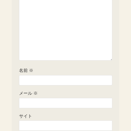
名前
※
メール
※
サイト