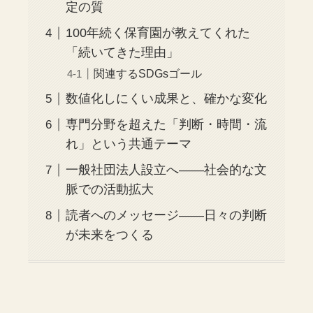
定の質
100年続く保育園が教えてくれた
「続いてきた理由」
関連するSDGsゴール
数値化しにくい成果と、確かな変化
専門分野を超えた「判断・時間・流
れ」という共通テーマ
一般社団法人設立へ——社会的な文
脈での活動拡大
読者へのメッセージ——日々の判断
が未来をつくる