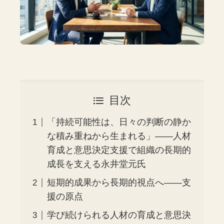
目次
「持続可能性は、日々の判断の静か
な積み重ねから生まれる」——人材
育成と意思決定支援で組織の長期的
成長を支える永井堂元氏
短期的成果から長期的視点へ——支
援の原点
学び続けられる人材の育成と意思決