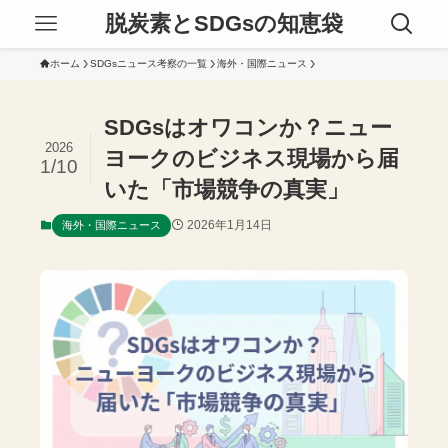
脱炭素とSDGsの知恵袋
ホーム
SDGsニュース考察の一覧
海外・国際ニュース
SDGsはオワコンか？ニュー
2026
ヨークのビジネス現場から届
1/10
いた「市場競争の真実」
2026年1月14日
海外・国際ニュース