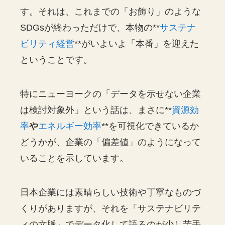
す。それは、これまでの「お飾り」のような
SDGsが終わっただけで、本物の**
サステナ
ビリティ経営
**がいよいよ「本番」を迎えた
ということです。
特にニューヨークの「データを示せない企業
は検討対象外」という話は、まさに**
資源効
率
や
エネルギー効率
**を可視化できているか
どうかが、企業の「偏差値」のようになって
いることを示しています。
日本企業には素晴らしい技術や丁寧なものづ
くりがありますが、それを「サステナビリテ
ィの文脈」でデータ化して語るのが少し苦手