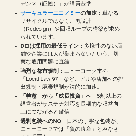
デンス（証拠）」が購買基準。
サーキュラーエコノミー
の加速
：単なる
リサイクルではなく、再設計
（Redesign）や回収ループの構築が求め
られています。
DEIは採用の最低ライン
：多様性のない店
舗や企業には人が集まらないという、切
実な雇用問題に直結。
強烈な都市規制
：ニューヨーク市の
「Local Law 97」など、ビルや店舗への排
出規制・廃棄規制が法的に加速。
「善意」から「成長投資」へ
：5割以上の
経営者がサステナ対応を長期的な収益向
上につながると確信。
過剰包装へのNO
：日本の丁寧な包装が、
ニューヨークでは「負の遺産」とみなさ