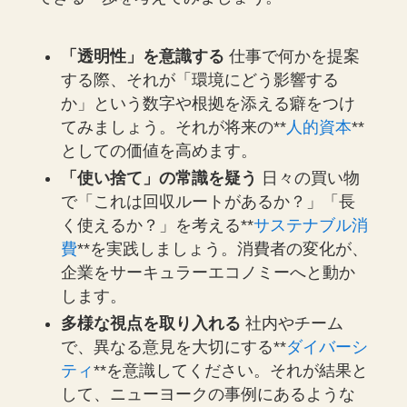
「透明性」を意識する
仕事で何かを提案
する際、それが「環境にどう影響する
か」という数字や根拠を添える癖をつけ
てみましょう。それが将来の**
人的資本
**
としての価値を高めます。
「使い捨て」の常識を疑う
日々の買い物
で「これは回収ルートがあるか？」「長
く使えるか？」を考える**
サステナブル消
費
**を実践しましょう。消費者の変化が、
企業をサーキュラーエコノミーへと動か
します。
多様な視点を取り入れる
社内やチーム
で、異なる意見を大切にする**
ダイバーシ
ティ
**を意識してください。それが結果と
して、ニューヨークの事例にあるような