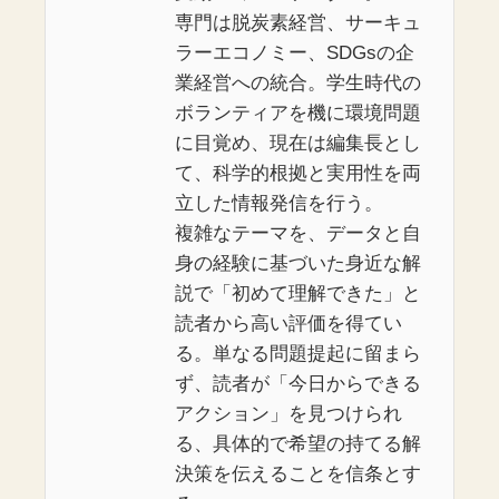
専門は脱炭素経営、サーキュ
ラーエコノミー、SDGsの企
業経営への統合。学生時代の
ボランティアを機に環境問題
に目覚め、現在は編集長とし
て、科学的根拠と実用性を両
立した情報発信を行う。
複雑なテーマを、データと自
身の経験に基づいた身近な解
説で「初めて理解できた」と
読者から高い評価を得てい
る。単なる問題提起に留まら
ず、読者が「今日からできる
アクション」を見つけられ
る、具体的で希望の持てる解
決策を伝えることを信条とす