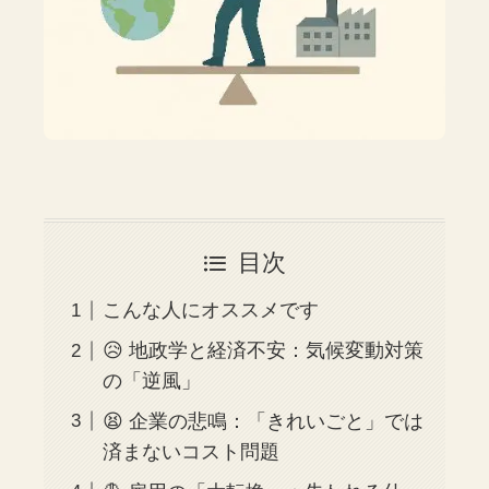
目次
こんな人にオススメです
😥 地政学と経済不安：気候変動対策
の「逆風」
😫 企業の悲鳴：「きれいごと」では
済まないコスト問題