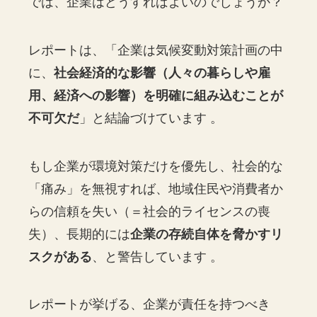
では、企業はどうすればよいのでしょうか？
レポートは、「企業は気候変動対策計画の中
に、
社会経済的な影響（人々の暮らしや雇
用、経済への影響）を明確に組み込むことが
不可欠だ
」と結論づけています 。
もし企業が環境対策だけを優先し、社会的な
「痛み」を無視すれば、地域住民や消費者か
らの信頼を失い（＝社会的ライセンスの喪
失）、長期的には
企業の存続自体を脅かすリ
スクがある
、と警告しています 。
レポートが挙げる、企業が責任を持つべき