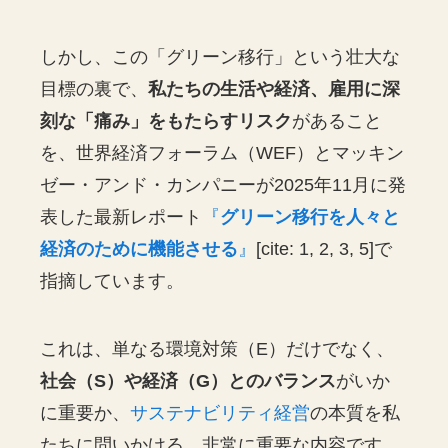
しかし、この「グリーン移行」という壮大な
目標の裏で、
私たちの生活や経済、雇用に深
刻な「痛み」をもたらすリスク
があること
を、世界経済フォーラム（WEF）とマッキン
ゼー・アンド・カンパニーが2025年11月に発
表した最新レポート
『
グリーン移行を人々と
経済のために機能させる
』
[cite: 1, 2, 3, 5]で
指摘しています。
これは、単なる環境対策（E）だけでなく、
社会（S）や経済（G）とのバランス
がいか
に重要か、
サステナビリティ経営
の本質を私
たちに問いかける、非常に重要な内容です。