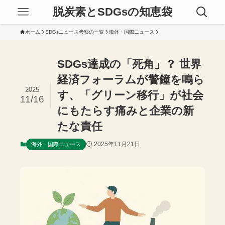
脱炭素とSDGsの知恵袋
ホーム
SDGsニュース考察の一覧
海外・国際ニュース
SDGs達成の「死角」？ 世界
経済フォーラムが警鐘を鳴ら
2025
す、「グリーン移行」が社会
11/16
にもたらす痛みと企業の新
たな責任
2025年11月21日
海外・国際ニュース