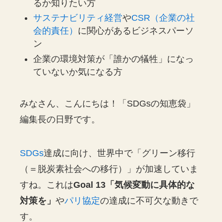
るか知りたい方
サステナビリティ経営
や
CSR（企業の社
会的責任）
に関心があるビジネスパーソ
ン
企業の環境対策が「誰かの犠牲」になっ
ていないか気になる方
みなさん、こんにちは！「SDGsの知恵袋」
編集長の日野です。
SDGs
達成に向け、世界中で「グリーン移行
（＝脱炭素社会への移行）」が加速していま
すね。これは
Goal 13「気候変動に具体的な
対策を」
や
パリ協定
の達成に不可欠な動きで
す。