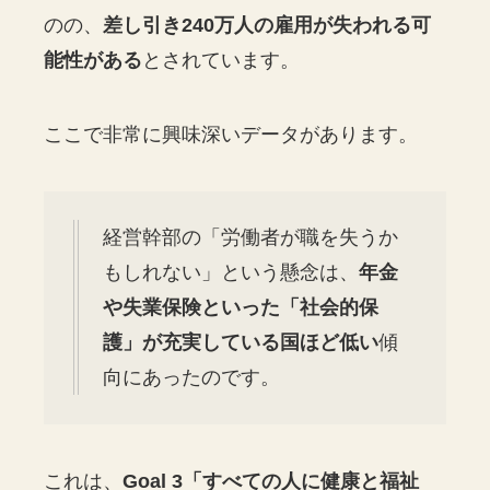
のの、
差し引き240万人の雇用が失われる可
能性がある
とされています。
ここで非常に興味深いデータがあります。
経営幹部の「労働者が職を失うか
もしれない」という懸念は、
年金
や失業保険といった「社会的保
護」が充実している国ほど低い
傾
向にあったのです。
これは、
Goal 3「すべての人に健康と福祉