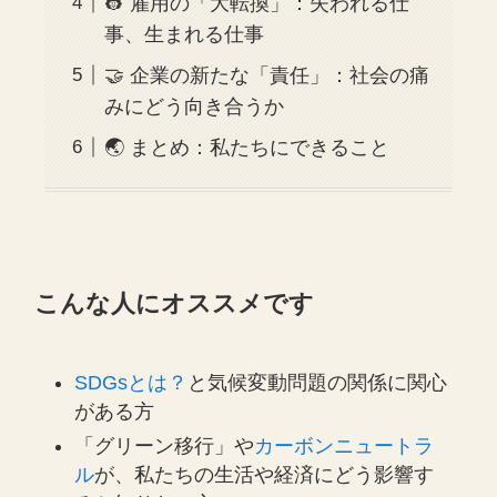
👷 雇用の「大転換」：失われる仕
事、生まれる仕事
🤝 企業の新たな「責任」：社会の痛
みにどう向き合うか
🌏 まとめ：私たちにできること
こんな人にオススメです
SDGsとは？
と気候変動問題の関係に関心
がある方
「グリーン移行」や
カーボンニュートラ
ル
が、私たちの生活や経済にどう影響す