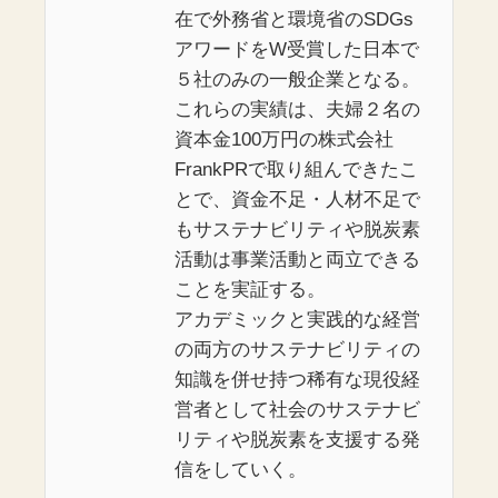
在で外務省と環境省のSDGs
アワードをW受賞した日本で
５社のみの一般企業となる。
これらの実績は、夫婦２名の
資本金100万円の株式会社
FrankPRで取り組んできたこ
とで、資金不足・人材不足で
もサステナビリティや脱炭素
活動は事業活動と両立できる
ことを実証する。
アカデミックと実践的な経営
の両方のサステナビリティの
知識を併せ持つ稀有な現役経
営者として社会のサステナビ
リティや脱炭素を支援する発
信をしていく。