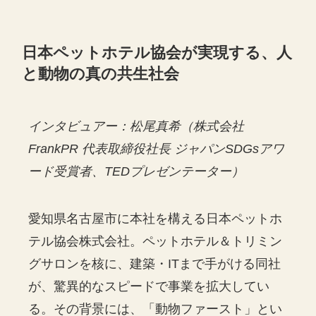
日本ペットホテル協会が実現する、人
と動物の真の共生社会
インタビュアー：松尾真希（株式会社
FrankPR 代表取締役社長 ジャパンSDGsアワ
ード受賞者、TEDプレゼンテーター）
愛知県名古屋市に本社を構える日本ペットホ
テル協会株式会社。ペットホテル＆トリミン
グサロンを核に、建築・ITまで手がける同社
が、驚異的なスピードで事業を拡大してい
る。その背景には、「動物ファースト」とい