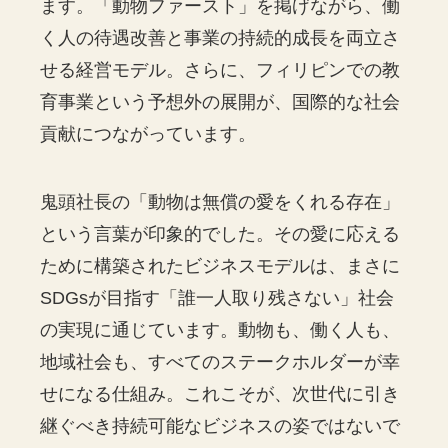
ます。「動物ファースト」を掲げながら、働
く人の待遇改善と事業の持続的成長を両立さ
せる経営モデル。さらに、フィリピンでの教
育事業という予想外の展開が、国際的な社会
貢献につながっています。
鬼頭社長の「動物は無償の愛をくれる存在」
という言葉が印象的でした。その愛に応える
ために構築されたビジネスモデルは、まさに
SDGsが目指す「誰一人取り残さない」社会
の実現に通じています。動物も、働く人も、
地域社会も、すべてのステークホルダーが幸
せになる仕組み。これこそが、次世代に引き
継ぐべき持続可能なビジネスの姿ではないで