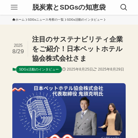
脱炭素とSDGsの知恵袋
ホーム
SDGsニュース考察の一覧
SDGs活動のインタビュー
注目のサステナビリティ企業
2025
をご紹介！日本ペットホテル
8/29
協会株式会社さま
2025年8月25日
2025年8月29日
SDGs活動のインタビュー