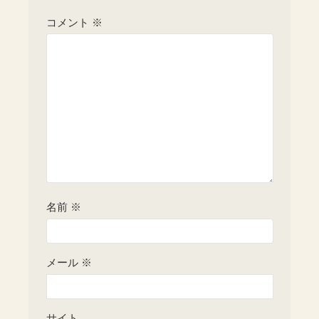
コメント
※
名前
※
メール
※
サイト