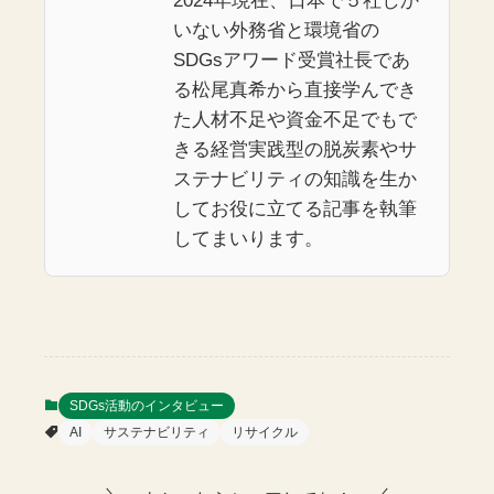
2024年現在、日本で５社しか
いない外務省と環境省の
SDGsアワード受賞社長であ
る松尾真希から直接学んでき
た人材不足や資金不足でもで
きる経営実践型の脱炭素やサ
ステナビリティの知識を生か
してお役に立てる記事を執筆
してまいります。
SDGs活動のインタビュー
AI
サステナビリティ
リサイクル