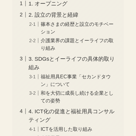
1. オープニング
2. 設立の背景と経緯
篠本さまの経歴と設立のモチベー
ション
介護業界の課題とイーライフの取
り組み
3. SDGsとイーライフの具体的取り
組み
福祉用具EC事業「セカンドタウ
ン」について
和を大切に成長し続ける企業とし
ての姿勢
4. ICT化の促進と福祉用具コンサル
ティング
ICTを活用した取り組み