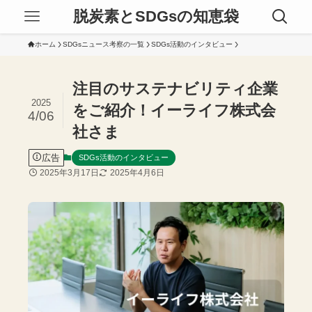
脱炭素とSDGsの知恵袋
ホーム
SDGsニュース考察の一覧
SDGs活動のインタビュー
注目のサステナビリティ企業
2025
をご紹介！イーライフ株式会
4/06
社さま
広告
SDGs活動のインタビュー
2025年3月17日
2025年4月6日