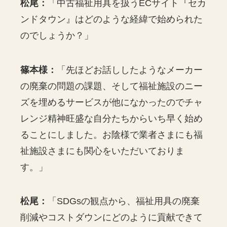
松尾：
「中古福祉用具を扱うECサイト『セカ
ンドタウン』はどのような経緯で始められた
のでしょうか？」
篠本様：
「先ほどお話ししたようなメーカー
の廃棄の問題の課題、そして福祉施設のニー
ズを埋めるサービスが他になかったのでチャ
レンジ精神旺盛な自分たちからいち早く始め
ることにしました。お陰様で業者さまにも福
祉施設さまにも関心をいただいておりま
す。」
松尾：
「SDGsの観点から、福祉用具の廃棄
削減やコストダウンにどのように貢献できて