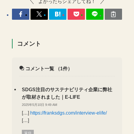
よかったらシェアしてね！
コメント
コメント一覧
（1件）
SDGS注目のサステナビリティ企業に弊社
が取材されました｜E-LIFE
2025年5月10日 9:49 AM
[…]
https://franksdgs.com/interview-elife/
[…]
返信