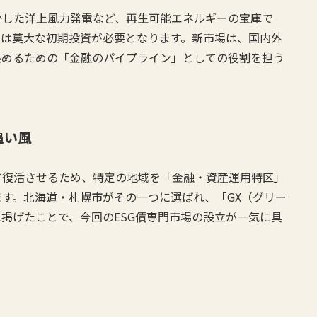
かした洋上風力発電など、再生可能エネルギーの宝庫で
には莫大な初期投資が必要となります。新市場は、国内外
集めるための「金融のパイプライン」としての役割を担う
追い風
て復活させるため、特定の地域を「金融・資産運用特区」
す。北海道・札幌市がその一つに選ばれ、「GX（グリー
掲げたことで、今回のESG債専門市場の設立が一気に具