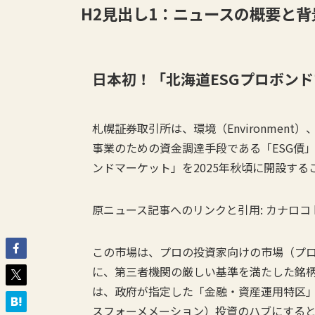
H2見出し1：ニュースの概要と背
日本初！「北海道ESGプロボン
札幌証券取引所は、環境（Environment）、
事業のための資金調達手段である「ESG債
ンドマーケット」を2025年秋頃に開設す
原ニュース記事へのリンクと引用: カナロコ 
この市場は、プロの投資家向けの市場（プ
に、第三者機関の厳しい基準を満たした銘
は、政府が指定した「金融・資産運用特区」
スフォーメメーション）投資のハブにする