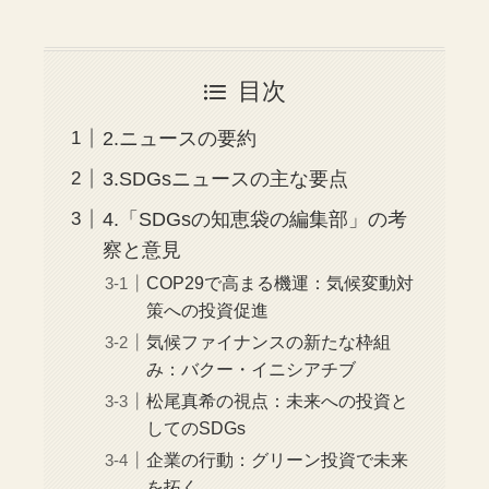
目次
2.ニュースの要約
3.SDGsニュースの主な要点
4.「SDGsの知恵袋の編集部」の考
察と意見
COP29で高まる機運：気候変動対
策への投資促進
気候ファイナンスの新たな枠組
み：バクー・イニシアチブ
松尾真希の視点：未来への投資と
してのSDGs
企業の行動：グリーン投資で未来
を拓く