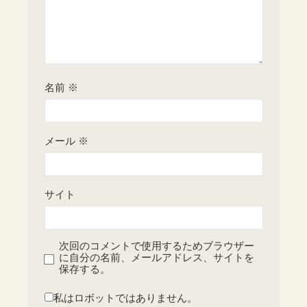
名前
※
メール
※
サイト
次回のコメントで使用するためブラウザー
に自分の名前、メールアドレス、サイトを
保存する。
私はロボットではありません。