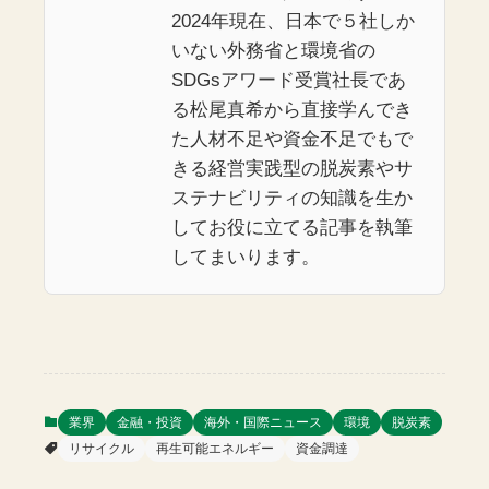
2024年現在、日本で５社しか
いない外務省と環境省の
SDGsアワード受賞社長であ
る松尾真希から直接学んでき
た人材不足や資金不足でもで
きる経営実践型の脱炭素やサ
ステナビリティの知識を生か
してお役に立てる記事を執筆
してまいります。
業界
金融・投資
海外・国際ニュース
環境
脱炭素
リサイクル
再生可能エネルギー
資金調達