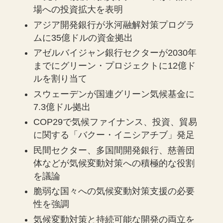
場への投資拡大を表明
アジア開発銀行が氷河融解対策プログラ
ムに35億ドルの資金拠出
アゼルバイジャン銀行セクターが2030年
までにグリーン・プロジェクトに12億ド
ルを割り当て
スウェーデンが国連グリーン気候基金に
7.3億ドル拠出
COP29で気候ファイナンス、投資、貿易
に関する「バクー・イニシアチブ」発足
民間セクター、多国間開発銀行、慈善団
体などが気候変動対策への積極的な役割
を議論
脆弱な国々への気候変動対策支援の必要
性を強調
気候変動対策と持続可能な開発の両立を