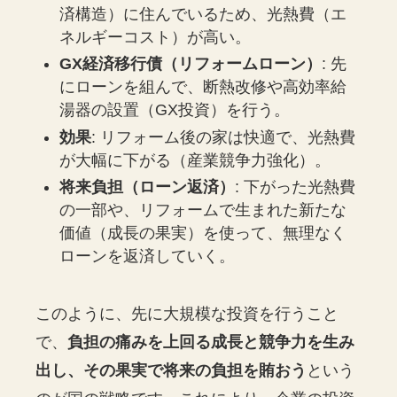
済構造）に住んでいるため、光熱費（エ
ネルギーコスト）が高い。
GX経済移行債（リフォームローン）
: 先
にローンを組んで、断熱改修や高効率給
湯器の設置（GX投資）を行う。
効果
: リフォーム後の家は快適で、光熱費
が大幅に下がる（産業競争力強化）。
将来負担（ローン返済）
: 下がった光熱費
の一部や、リフォームで生まれた新たな
価値（成長の果実）を使って、無理なく
ローンを返済していく。
このように、先に大規模な投資を行うこと
で、
負担の痛みを上回る成長と競争力を生み
出し、その果実で将来の負担を賄おう
という