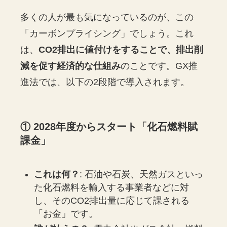
多くの人が最も気になっているのが、この
「カーボンプライシング」でしょう。これ
は、
CO2排出に値付けをすることで、排出削
減を促す経済的な仕組み
のことです。GX推
進法では、以下の2段階で導入されます。
① 2028年度からスタート「化石燃料賦
課金」
これは何？
: 石油や石炭、天然ガスといっ
た化石燃料を輸入する事業者などに対
し、そのCO2排出量に応じて課される
「お金」です。