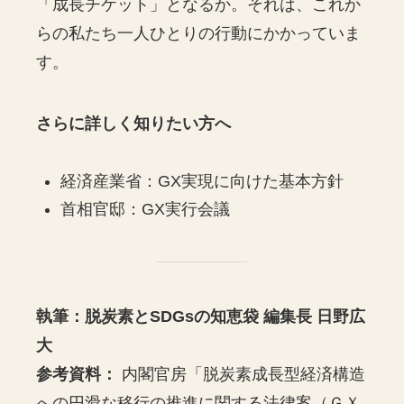
「成長チケット」となるか。それは、これか
らの私たち一人ひとりの行動にかかっていま
す。
さらに詳しく知りたい方へ
経済産業省：GX実現に向けた基本方針
首相官邸：GX実行会議
執筆：脱炭素とSDGsの知恵袋 編集長 日野広
大
参考資料：
内閣官房「脱炭素成長型経済構造
への円滑な移行の推進に関する法律案（ＧＸ