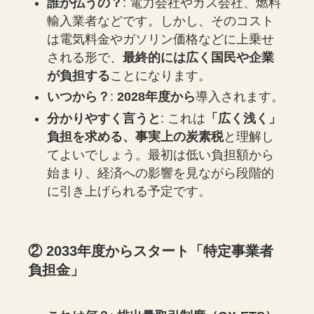
誰が払うの？
: 電力会社やガス会社、燃料
輸入業者などです。しかし、そのコスト
は電気料金やガソリン価格などに上乗せ
される形で、
最終的には広く国民や企業
が負担する
ことになります。
いつから？
:
2028年度から
導入されます。
分かりやすく言うと
: これは
「広く浅く」
負担を求める、事実上の炭素税
と理解し
てよいでしょう。最初は低い負担額から
始まり、経済への影響を見ながら段階的
に引き上げられる予定です。
② 2033年度からスタート「特定事業者
負担金」