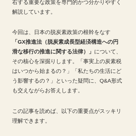
右する重要な政策を専門的かつ分かりやすく
解説しています。
今回は、日本の脱炭素政策の根幹をなす
「GX推進法（脱炭素成長型経済構造への円
滑な移行の推進に関する法律）」
について、
その核心を深掘りします。「事実上の炭素税
はいつから始まるの？」「私たちの生活にど
う影響するの？」といった疑問に、Q&A形式
も交えながらお答えします。
この記事を読めば、以下の重要点がスッキリ
理解できます。