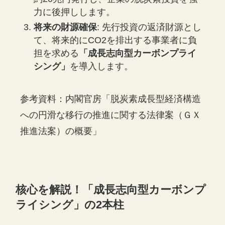
力に後押しします。
将来の財源確保
: 先行投資の返済財源とし
て、将来的にCO2を排出する事業者に負
担を求める
「成長志向型カーボンプライ
シング」
を導入します。
参考資料：内閣官房「脱炭素成長型経済構造
への円滑な移行の推進に関する法律案（ＧＸ
推進法案）の概要」
核心を解説！「成長志向型カーボンプ
ライシング」の2本柱