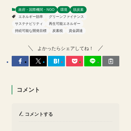
政府・国際機関・NGO
環境
脱炭素
エネルギー効率
グリーンファイナンス
サステナビリティ
再生可能エネルギー
持続可能な開発目標
炭素税
資金調達
よかったらシェアしてね！
コメント
コメントする