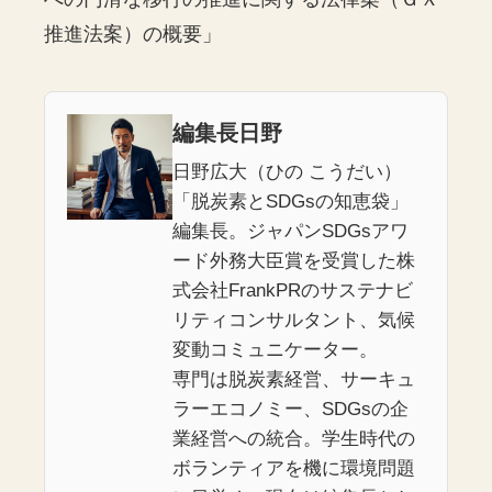
推進法案）の概要」
編集長日野
日野広大（ひの こうだい）
「脱炭素とSDGsの知恵袋」
編集長。ジャパンSDGsアワ
ード外務大臣賞を受賞した株
式会社FrankPRのサステナビ
リティコンサルタント、気候
変動コミュニケーター。
専門は脱炭素経営、サーキュ
ラーエコノミー、SDGsの企
業経営への統合。学生時代の
ボランティアを機に環境問題