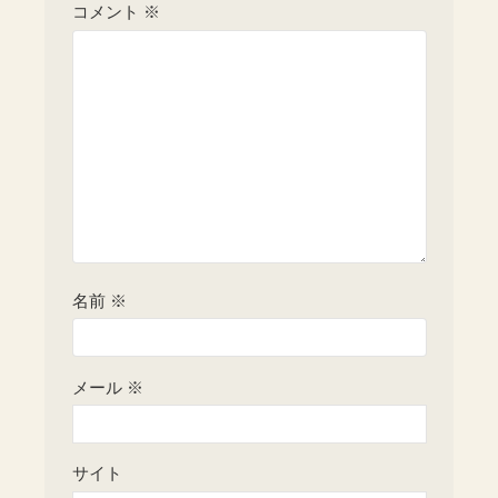
コメント
※
名前
※
メール
※
サイト