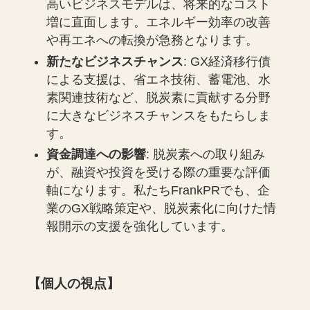
高いビジネスモデルは、将来的なコスト
増に直面します。エネルギー効率の改善
や再エネへの転換が急務となります。
新たなビジネスチャンス
: GX経済移行債
による支援は、省エネ技術、蓄電池、水
素関連技術など、脱炭素に貢献する分野
に大きなビジネスチャンスをもたらしま
す。
資金調達への影響
: 脱炭素への取り組み
が、融資や投資を受ける際の重要な評価
軸になります。私たちFrankPRでも、企
業のGX戦略策定や、脱炭素化に向けた情
報開示の支援を強化しています。
【個人の視点】