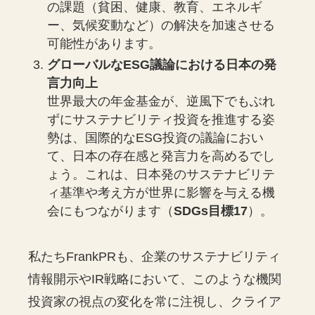
の課題（貧困、健康、教育、エネルギ
ー、気候変動など）の解決を加速させる
可能性があります。
グローバルなESG議論における日本の発
言力向上
世界最大の年金基金が、逆風下でもぶれ
ずにサステナビリティ投資を推進する姿
勢は、国際的なESG投資の議論におい
て、日本の存在感と発言力を高めるでし
ょう。これは、日本発のサステナビリテ
ィ基準や考え方が世界に影響を与える機
会にもつながります（
SDGs目標17
）。
私たちFrankPRも、企業のサステナビリティ
情報開示やIR戦略において、このような機関
投資家の視点の変化を常に注視し、クライア