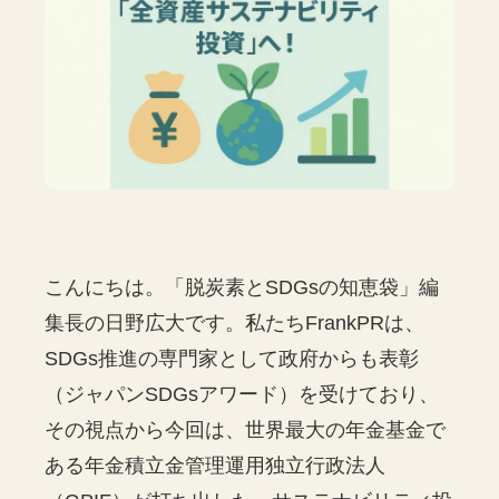
こんにちは。「脱炭素とSDGsの知恵袋」編
集長の日野広大です。私たちFrankPRは、
SDGs推進の専門家として政府からも表彰
（ジャパンSDGsアワード）を受けており、
その視点から今回は、世界最大の年金基金で
ある年金積立金管理運用独立行政法人