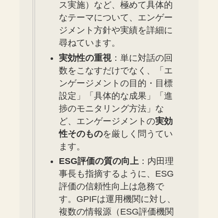
ス実施）など、極めて具体的
なテーマについて、エンゲー
ジメント方針や実績を詳細に
尋ねています。
実効性の重視
：単に対話の回
数をこなすだけでなく、「エ
ンゲージメントの目的・目標
設定」「具体的な成果」「進
捗のモニタリング方法」な
ど、エンゲージメントの
実効
性そのもの
を厳しく問うてい
ます。
ESG評価の質の向上
：内田理
事長も指摘するように、ESG
評価の信頼性向上は急務で
す。GPIFは運用機関に対し、
複数の情報源（ESG評価機関