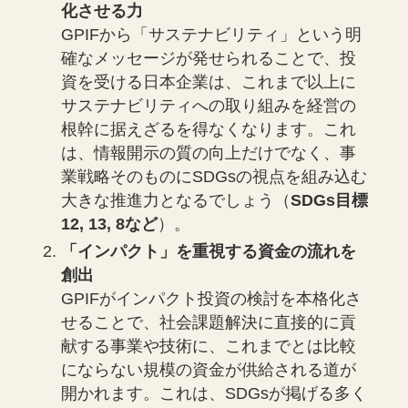
化させる力
GPIFから「サステナビリティ」という明
確なメッセージが発せられることで、投
資を受ける日本企業は、これまで以上に
サステナビリティへの取り組みを経営の
根幹に据えざるを得なくなります。これ
は、情報開示の質の向上だけでなく、事
業戦略そのものにSDGsの視点を組み込む
大きな推進力となるでしょう（
SDGs目標
12, 13, 8など
）。
「インパクト」を重視する資金の流れを
創出
GPIFがインパクト投資の検討を本格化さ
せることで、社会課題解決に直接的に貢
献する事業や技術に、これまでとは比較
にならない規模の資金が供給される道が
開かれます。これは、SDGsが掲げる多く