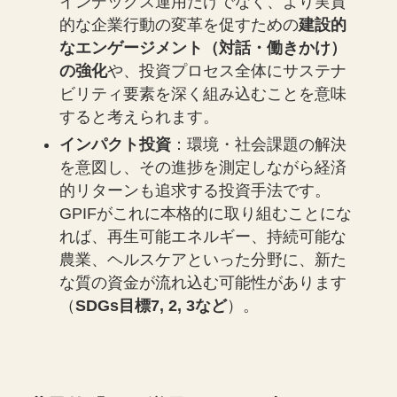
インデックス運用だけでなく、より実質
的な企業行動の変革を促すための
建設的
なエンゲージメント（対話・働きかけ）
の強化
や、投資プロセス全体にサステナ
ビリティ要素を深く組み込むことを意味
すると考えられます。
インパクト投資
：環境・社会課題の解決
を意図し、その進捗を測定しながら経済
的リターンも追求する投資手法です。
GPIFがこれに本格的に取り組むことにな
れば、再生可能エネルギー、持続可能な
農業、ヘルスケアといった分野に、新た
な質の資金が流れ込む可能性があります
（
SDGs目標7, 2, 3など
）。