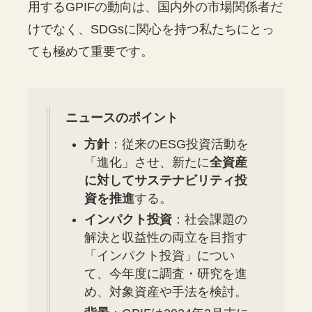
用するGPIFの動向は、国内外の市場関係者だ
けでなく、SDGsに関心を持つ私たちにとっ
ても極めて重要です。
ニュースのポイント
方針
：従来のESG投資活動を
「進化」させ、新たに
全資産
に対してサステナビリティ投
資を推進
する。
インパクト投資
：社会課題の
解決と収益性の両立を目指す
「インパクト投資」につい
て、今年度に調査・研究を進
め、対象資産や手法を検討。