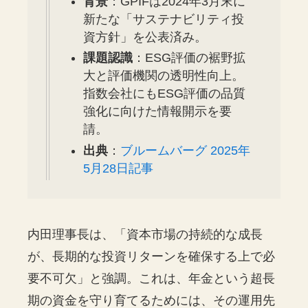
背景
：GPIFは2024年3月末に
新たな「サステナビリティ投
資方針」を公表済み。
課題認識
：ESG評価の裾野拡
大と評価機関の透明性向上。
指数会社にもESG評価の品質
強化に向けた情報開示を要
請。
出典
：
ブルームバーグ 2025年
5月28日記事
内田理事長は、「資本市場の持続的な成長
が、長期的な投資リターンを確保する上で必
要不可欠」と強調。これは、年金という超長
期の資金を守り育てるためには、その運用先