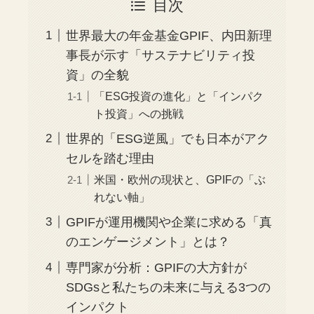
目次
世界最大の年金基金GPIF、内田新理
事長が示す「サステナビリティ投
資」の全貌
「ESG投資の進化」と「インパク
ト投資」への挑戦
世界的「ESG逆風」でも日本がアク
セルを踏む理由
米国・欧州の現状と、GPIFの「ぶ
れない軸」
GPIFが運用機関や企業に求める「真
のエンゲージメント」とは？
専門家が分析：GPIFの大方針が
SDGsと私たちの未来に与える3つの
インパクト