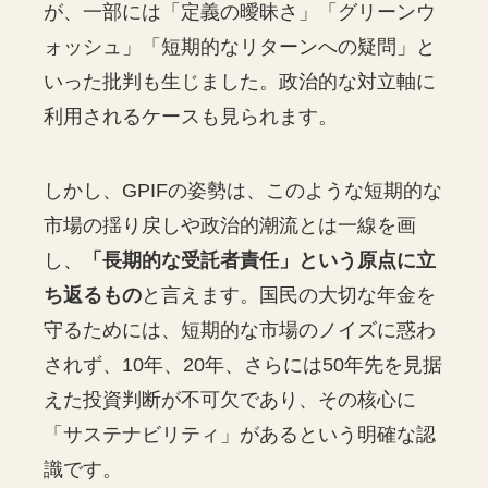
が、一部には「定義の曖昧さ」「グリーンウ
ォッシュ」「短期的なリターンへの疑問」と
いった批判も生じました。政治的な対立軸に
利用されるケースも見られます。
しかし、GPIFの姿勢は、このような短期的な
市場の揺り戻しや政治的潮流とは一線を画
し、
「長期的な受託者責任」という原点に立
ち返るもの
と言えます。国民の大切な年金を
守るためには、短期的な市場のノイズに惑わ
されず、10年、20年、さらには50年先を見据
えた投資判断が不可欠であり、その核心に
「サステナビリティ」があるという明確な認
識です。