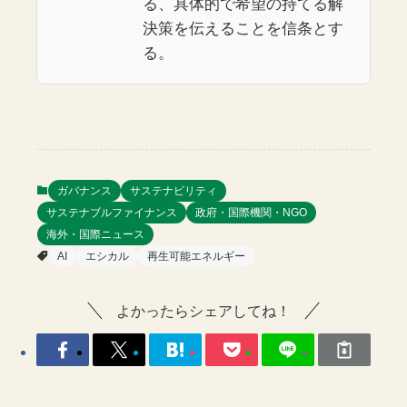
る、具体的で希望の持てる解
決策を伝えることを信条とす
る。
ガバナンス
サステナビリティ
サステナブルファイナンス
政府・国際機関・NGO
海外・国際ニュース
AI
エシカル
再生可能エネルギー
よかったらシェアしてね！