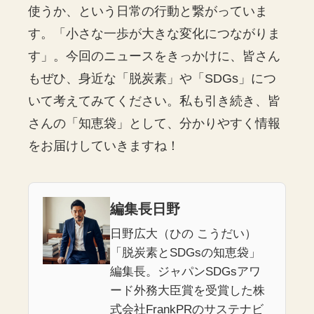
使うか、という日常の行動と繋がっていま
す。「小さな一歩が大きな変化につながりま
す」。今回のニュースをきっかけに、皆さん
もぜひ、身近な「脱炭素」や「SDGs」につ
いて考えてみてください。私も引き続き、皆
さんの「知恵袋」として、分かりやすく情報
をお届けしていきますね！
編集長日野
日野広大（ひの こうだい）
「脱炭素とSDGsの知恵袋」
編集長。ジャパンSDGsアワ
ード外務大臣賞を受賞した株
式会社FrankPRのサステナビ