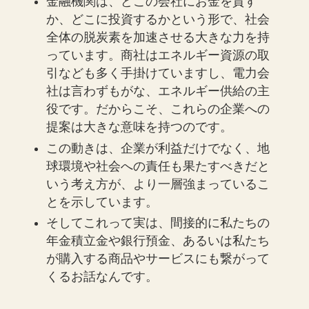
金融機関は、どこの会社にお金を貸す
か、どこに投資するかという形で、社会
全体の脱炭素を加速させる大きな力を持
っています。商社はエネルギー資源の取
引なども多く手掛けていますし、電力会
社は言わずもがな、エネルギー供給の主
役です。だからこそ、これらの企業への
提案は大きな意味を持つのです。
この動きは、企業が利益だけでなく、地
球環境や社会への責任も果たすべきだと
いう考え方が、より一層強まっているこ
とを示しています。
そしてこれって実は、間接的に私たちの
年金積立金や銀行預金、あるいは私たち
が購入する商品やサービスにも繋がって
くるお話なんです。