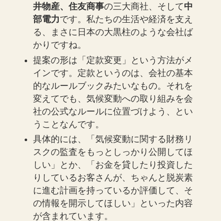
井物産、住友商事
の三大商社、そして
中
部電力
です。私たちの生活や経済を支え
る、まさに日本の大黒柱のような会社ば
かりですね。
提案の形は「定款変更」という方法がメ
インです。定款というのは、会社の基本
的なルールブックみたいなもの。それを
変えてでも、気候変動への取り組みを会
社の公式なルールに位置づけよう、とい
うことなんです。
具体的には、「気候変動に関する財務リ
スクの監査をもっとしっかり公開してほ
しい」とか、「お金を貸したり投資した
りしているお客さんが、ちゃんと脱炭素
に進む計画を持っているか評価して、そ
の情報を開示してほしい」といった内容
が含まれています。