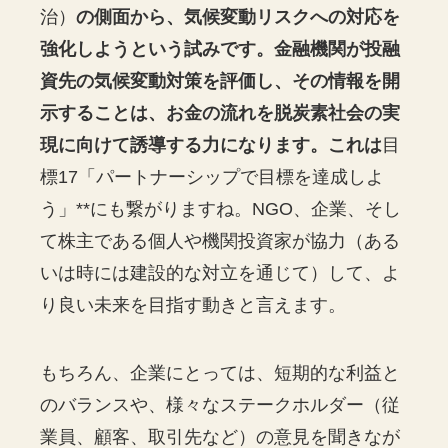
治）
の側面から、気候変動リスクへの対応を
強化しようという試みです。金融機関が投融
資先の気候変動対策を評価し、その情報を開
示することは、お金の流れを脱炭素社会の実
現に向けて誘導する力になります。これは
目
標17「パートナーシップで目標を達成しよ
う」**にも繋がりますね。NGO、企業、そし
て株主である個人や機関投資家が協力（ある
いは時には建設的な対立を通じて）して、よ
り良い未来を目指す動きと言えます。
もちろん、企業にとっては、短期的な利益と
のバランスや、様々なステークホルダー（従
業員、顧客、取引先など）の意見を聞きなが