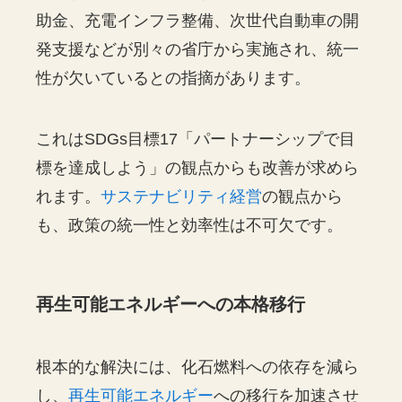
助金、充電インフラ整備、次世代自動車の開
発支援などが別々の省庁から実施され、統一
性が欠いているとの指摘があります。
これはSDGs目標17「パートナーシップで目
標を達成しよう」の観点からも改善が求めら
れます。
サステナビリティ経営
の観点から
も、政策の統一性と効率性は不可欠です。
再生可能エネルギーへの本格移行
根本的な解決には、化石燃料への依存を減ら
し、
再生可能エネルギー
への移行を加速させ