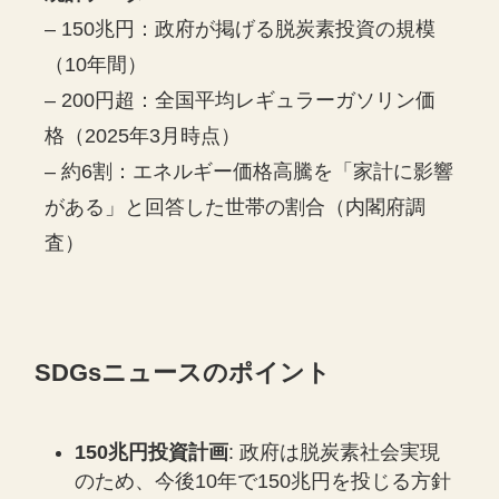
– 150兆円：政府が掲げる脱炭素投資の規模
（10年間）
– 200円超：全国平均レギュラーガソリン価
格（2025年3月時点）
– 約6割：エネルギー価格高騰を「家計に影響
がある」と回答した世帯の割合（内閣府調
査）
SDGsニュースのポイント
150兆円投資計画
: 政府は脱炭素社会実現
のため、今後10年で150兆円を投じる方針