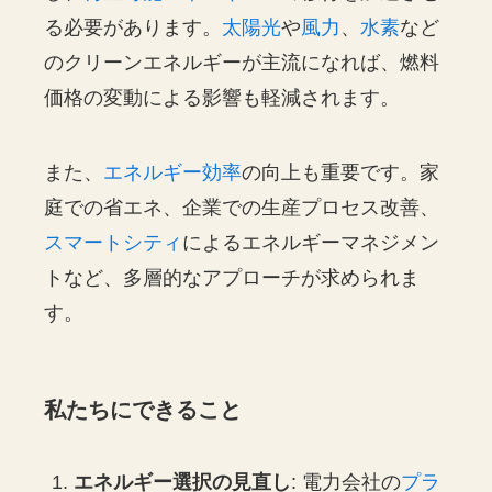
る必要があります。
太陽光
や
風力
、
水素
など
のクリーンエネルギーが主流になれば、燃料
価格の変動による影響も軽減されます。
また、
エネルギー効率
の向上も重要です。家
庭での省エネ、企業での生産プロセス改善、
スマートシティ
によるエネルギーマネジメン
トなど、多層的なアプローチが求められま
す。
私たちにできること
エネルギー選択の見直し
: 電力会社の
プラ