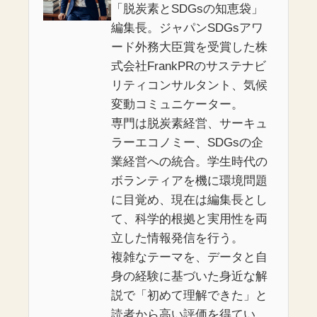
「脱炭素とSDGsの知恵袋」
編集長。ジャパンSDGsアワ
ード外務大臣賞を受賞した株
式会社FrankPRのサステナビ
リティコンサルタント、気候
変動コミュニケーター。
専門は脱炭素経営、サーキュ
ラーエコノミー、SDGsの企
業経営への統合。学生時代の
ボランティアを機に環境問題
に目覚め、現在は編集長とし
て、科学的根拠と実用性を両
立した情報発信を行う。
複雑なテーマを、データと自
身の経験に基づいた身近な解
説で「初めて理解できた」と
読者から高い評価を得てい