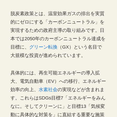
脱炭素政策とは、温室効果ガスの排出を実質
的にゼロにする「カーボンニュートラル」を
実現するための政府主導の取り組みです。日
本では2050年のカーボンニュートラル達成を
目標に、
グリーン転換
（GX）という名目で
大規模な投資が進められています。
具体的には、再生可能エネルギーの導入拡
大、電気自動車（EV）への移行、エネルギー
効率の向上、
水素社会
の実現などが含まれま
す。これらはSDGs目標7「エネルギーをみん
なに。そしてクリーンに」と目標13「気候変
動に具体的な対策を」に直結する重要な施策