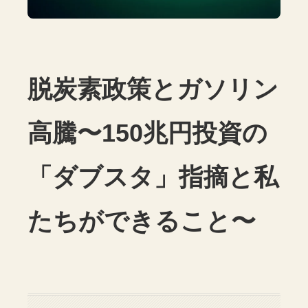
脱炭素政策とガソリン
高騰〜150兆円投資の
「ダブスタ」指摘と私
たちができること〜