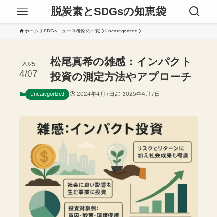
脱炭素とSDGsの知恵袋
ホーム
SDGsニュース考察の一覧
Uncategorized
松尾真希の雑感：インパクト
2025
4/07
投資の測定方法やアプローチ
2024年4月7日
2025年4月7日
Uncategorized