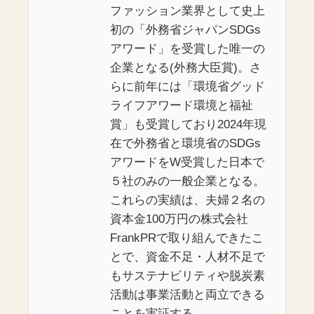
ファッション業界として史上
初の「外務省ジャパンSDGs
アワード」を受賞した唯一の
企業となる(外務大臣賞)。さ
らに前年には「環境省グッド
ライフアワード環境と福祉
賞」も受賞しており2024年現
在で外務省と環境省のSDGs
アワードをW受賞した日本で
５社のみの一般企業となる。
これらの実績は、夫婦２名の
資本金100万円の株式会社
FrankPRで取り組んできたこ
とで、資金不足・人材不足で
もサステナビリティや脱炭素
活動は事業活動と両立できる
ことを実証する。