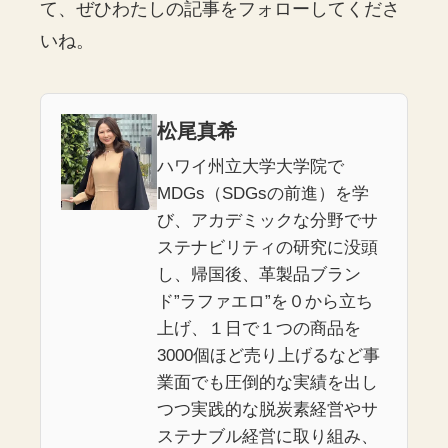
て、ぜひわたしの記事をフォローしてくださ
いね。
松尾真希
ハワイ州立大学大学院で
MDGs（SDGsの前進）を学
び、アカデミックな分野でサ
ステナビリティの研究に没頭
し、帰国後、革製品ブラン
ド”ラファエロ”を０から立ち
上げ、１日で１つの商品を
3000個ほど売り上げるなど事
業面でも圧倒的な実績を出し
つつ実践的な脱炭素経営やサ
ステナブル経営に取り組み、