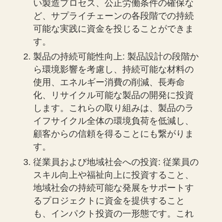
い製造プロセス、公正労働条件の確保な
ど、サプライチェーンの各段階での持続
可能な実践に資金を投じることができま
す。
製品の持続可能性向上: 製品設計の段階か
ら環境影響を考慮し、持続可能な材料の
使用、エネルギー消費の削減、長寿命
化、リサイクル可能な製品の開発に投資
します。これらの取り組みは、製品のラ
イフサイクル全体の環境負荷を低減し、
顧客からの信頼を得ることにも繋がりま
す。
従業員および地域社会への投資: 従業員の
スキル向上や福祉向上に投資すること、
地域社会の持続可能な発展をサポートす
るプロジェクトに資金を提供すること
も、インパクト投資の一形態です。これ