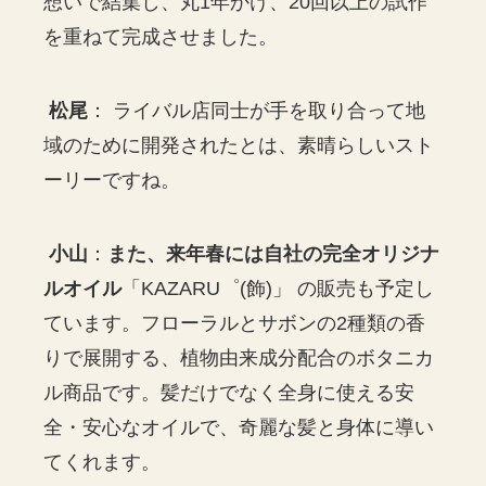
想いで結集し、丸1年かけ、20回以上の試作
を重ねて完成させました。
松尾
： ライバル店同士が手を取り合って地
域のために開発されたとは、素晴らしいスト
ーリーですね。
小山
：
また、来年春には自社の完全オリジナ
ルオイル
「KAZARU゜(飾)」 の販売も予定し
ています。フローラルとサボンの2種類の香
りで展開する、植物由来成分配合のボタニカ
ル商品です。髪だけでなく全身に使える安
全・安心なオイルで、奇麗な髪と身体に導い
てくれます。