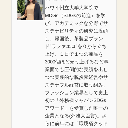
ハワイ州立大学大学院で
MDGs（SDGsの前進）を学
び、アカデミックな分野でサ
ステナビリティの研究に没頭
し、帰国後、革製品ブラン
ド”ラファエロ”を０から立ち
上げ、１日で１つの商品を
3000個ほど売り上げるなど事
業面でも圧倒的な実績を出し
つつ実践的な脱炭素経営やサ
ステナブル経営に取り組み、
ファッション業界として史上
初の「外務省ジャパンSDGs
アワード」を受賞した唯一の
企業となる(外務大臣賞)。さ
らに前年には「環境省グッド