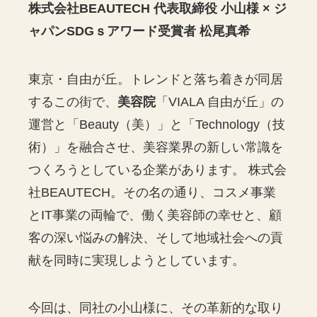
株式会社BEAUTECH 代表取締役 小山様 × ジ
ャパンSDGｓアワード受賞者 松尾真希
東京・自由が丘。トレンドと落ち着きが同居
するこの街で、
美容院
「VIALA 自由が丘」の
運営と「Beauty（美）」と「Technology（技
術）」を融合させ、美容業界の新しい常識を
つくろうとしている企業があります。 株式会
社BEAUTECH。その名の通り、コスメ事業
とIT事業の両輪で、働く美容師の幸せと、顧
客の深い悩みの解決、そして地域社会への貢
献を同時に実現しようとしています。
今回は、同社の小山様に、その革新的な取り