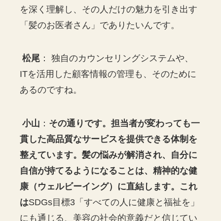
を深く理解し、その人だけの魅力を引き出す
「髪のお医者さん」でありたいんです。
松尾
： 独自のカウンセリングシステムや、
ITを活用した顧客情報の管理も、そのために
あるのですね。
小山
：
その通りです。担当者が変わっても一
貫した高品質なサービスを提供できる体制を
整えています。髪の悩みが解消され、自分に
自信が持てるようになることは、精神的な健
康（ウェルビーイング）に直結します。これ
は
SDGs目標3「すべての人に健康と福祉を」
にも通じる、美容の社会的意義だと信じてい