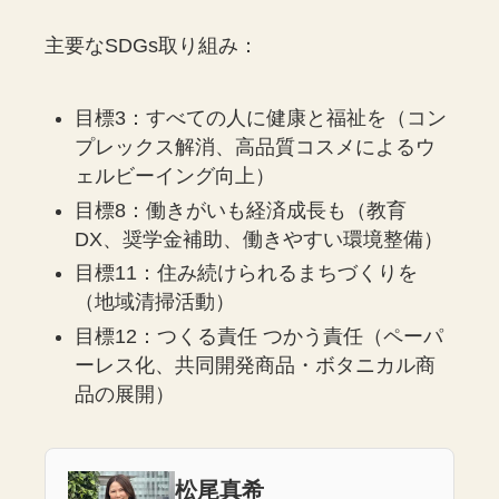
主要なSDGs取り組み：
目標3：すべての人に健康と福祉を（コン
プレックス解消、高品質コスメによるウ
ェルビーイング向上）
目標8：働きがいも経済成長も（教育
DX、奨学金補助、働きやすい環境整備）
目標11：住み続けられるまちづくりを
（地域清掃活動）
目標12：つくる責任 つかう責任（ペーパ
ーレス化、共同開発商品・ボタニカル商
品の展開）
松尾真希