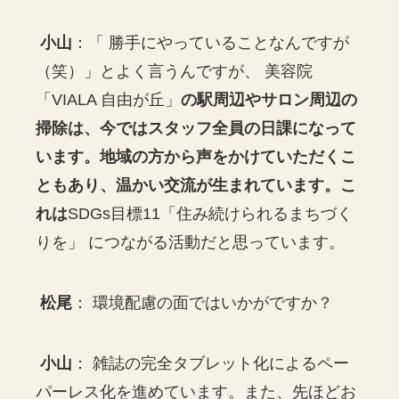
小山
：「 勝手にやっていることなんですが
（笑）」とよく言うんですが、 美容院
「VIALA 自由が丘」
の駅周辺やサロン周辺の
掃除は、今ではスタッフ全員の日課になって
います。地域の方から声をかけていただくこ
ともあり、温かい交流が生まれています。こ
れは
SDGs目標11「住み続けられるまちづく
りを」 につながる活動だと思っています。
松尾
： 環境配慮の面ではいかがですか？
小山
： 雑誌の完全タブレット化によるペー
パーレス化を進めています。また、先ほどお