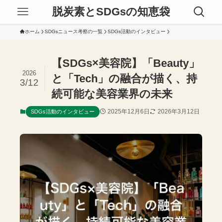
脱炭素とSDGsの知恵袋
ホーム
SDGsニュース考察の一覧
SDGs活動のインタビュー
【SDGs×美容院】「Beauty」
2026
と「Tech」の融合が描く、持
3/12
続可能な美容業界の未来
2025年12月6日
2026年3月12日
SDGs活動のインタビュー