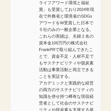
ライフアワード環境と福祉
賞」も受賞しており2024年現
在で外務省と環境省のSDGs
アワードをW受賞した日本で
５社のみの一般企業となる。
これらの実績は、夫婦２名の
資本金100万円の株式会社
FrankPRで取り組んできたこ
とで、資金不足・人材不足で
もサステナビリティや脱炭素
活動は事業活動と両立できる
ことを実証する。
アカデミックと実践的な経営
の両方のサステナビリティの
知識を併せ持つ稀有な現役経
営者として社会のサステナビ
リティや脱炭素を支援する発