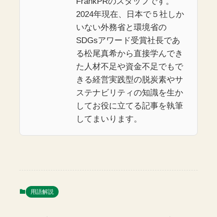
FrankPRのスタッフです。
2024年現在、日本で５社しか
いない外務省と環境省の
SDGsアワード受賞社長であ
る松尾真希から直接学んでき
た人材不足や資金不足でもで
きる経営実践型の脱炭素やサ
ステナビリティの知識を生か
してお役に立てる記事を執筆
してまいります。
用語解説