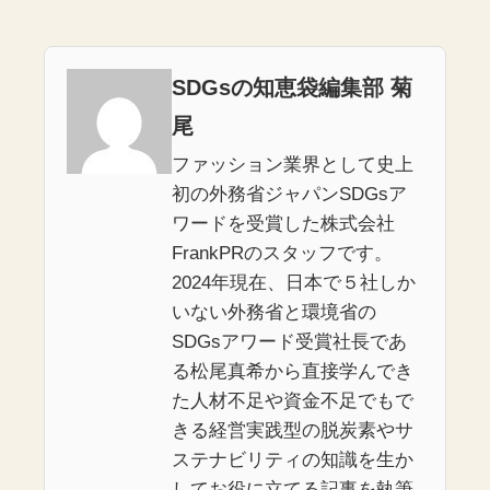
SDGsの知恵袋編集部 菊
尾
ファッション業界として史上
初の外務省ジャパンSDGsア
ワードを受賞した株式会社
FrankPRのスタッフです。
2024年現在、日本で５社しか
いない外務省と環境省の
SDGsアワード受賞社長であ
る松尾真希から直接学んでき
た人材不足や資金不足でもで
きる経営実践型の脱炭素やサ
ステナビリティの知識を生か
してお役に立てる記事を執筆