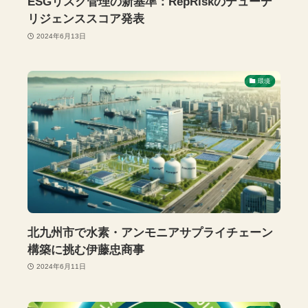
ESGリスク管理の新基準：RepRiskのデューデ
リジェンススコア発表
2024年6月13日
環境
北九州市で水素・アンモニアサプライチェーン
構築に挑む伊藤忠商事
2024年6月11日