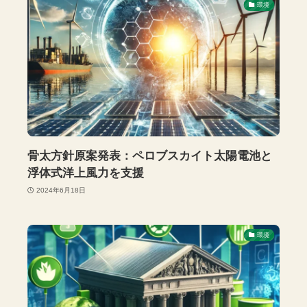
環境
骨太方針原案発表：ペロブスカイト太陽電池と
浮体式洋上風力を支援
2024年6月18日
環境