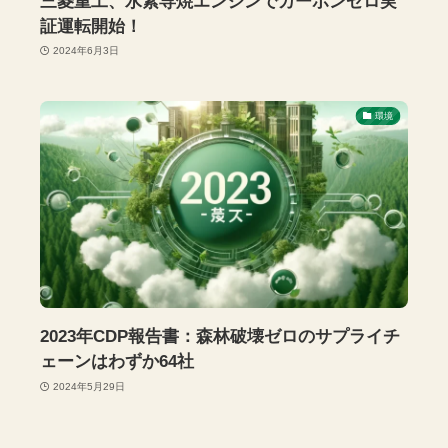
三菱重工、水素専焼エンジンでカーボンゼロ実
証運転開始！
2024年6月3日
環境
2023年CDP報告書：森林破壊ゼロのサプライチ
ェーンはわずか64社
2024年5月29日