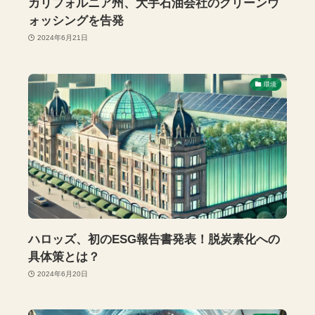
カリフォルニア州、大手石油会社のグリーンウ
ォッシングを告発
2024年6月21日
環境
ハロッズ、初のESG報告書発表！脱炭素化への
具体策とは？
2024年6月20日