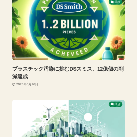
環境
プラスチック汚染に挑むDSスミス、12億個の削
減達成
2024年6月10日
環境