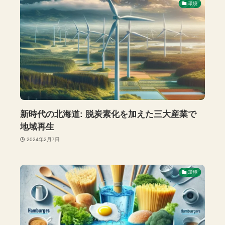
環境
新時代の北海道: 脱炭素化を加えた三大産業で
地域再生
2024年2月7日
環境