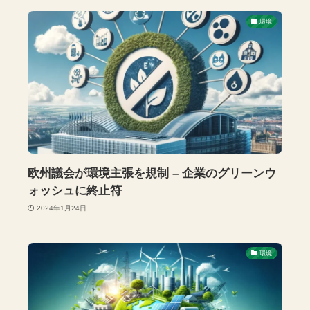
環境
欧州議会が環境主張を規制 – 企業のグリーンウ
ォッシュに終止符
2024年1月24日
環境