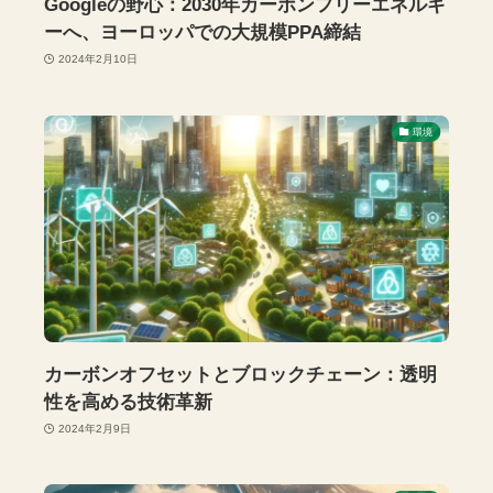
Googleの野心：2030年カーボンフリーエネルギ
ーへ、ヨーロッパでの大規模PPA締結
2024年2月10日
環境
カーボンオフセットとブロックチェーン：透明
性を高める技術革新
2024年2月9日