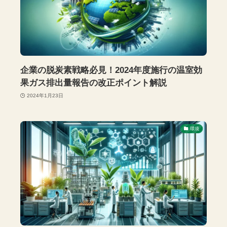
企業の脱炭素戦略必見！2024年度施行の温室効
果ガス排出量報告の改正ポイント解説
2024年1月23日
環境