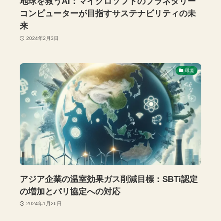
地球を救うAI：マイクロソフトのプラネタリー
コンピューターが目指すサステナビリティの未
来
2024年2月3日
環境
アジア企業の温室効果ガス削減目標：SBTi認定
の増加とパリ協定への対応
2024年1月26日