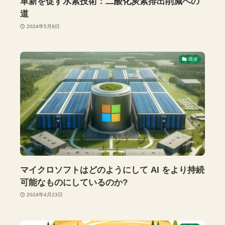
革新を促す水素技術：二酸化炭素排出削減への
道
2024年5月9日
環境
マイクロソフトはどのようにして AI をより持続
可能なものにしているのか?
2024年4月23日