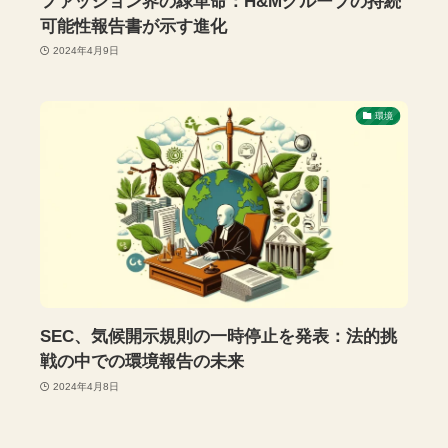
ファッション界の緑革命：H&Mグループの持続
可能性報告書が示す進化
2024年4月9日
環境
SEC、気候開示規則の一時停止を発表：法的挑
戦の中での環境報告の未来
2024年4月8日