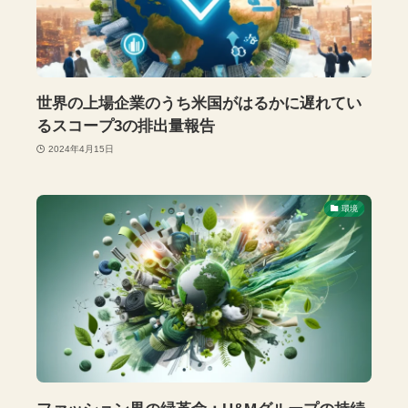
世界の上場企業のうち米国がはるかに遅れてい
るスコープ3の排出量報告
2024年4月15日
環境