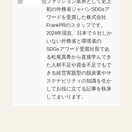
ファッション業界として史上
初の外務省ジャパンSDGsア
ワードを受賞した株式会社
FrankPRのスタッフです。
2024年現在、日本で５社しか
いない外務省と環境省の
SDGsアワード受賞社長であ
る松尾真希から直接学んでき
た人材不足や資金不足でもで
きる経営実践型の脱炭素やサ
ステナビリティの知識を生か
してお役に立てる記事を執筆
してまいります。