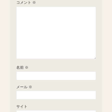
コメント
※
名前
※
メール
※
サイト