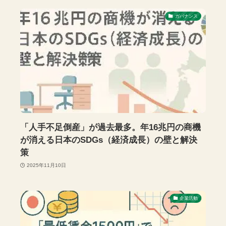
ガバナンス
「人手不足倒産」が過去最多。年16兆円の商機
が消える日本のSDGs（経済成長）の壁と解決
策
2025年11月10日
企業活動