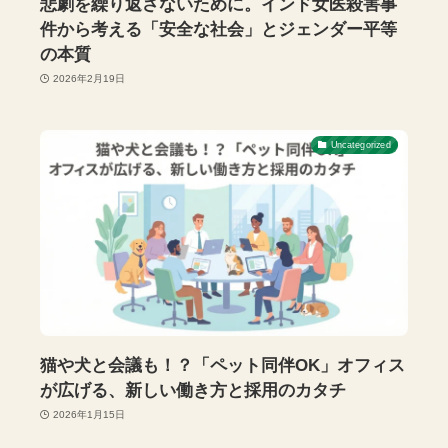
悲劇を繰り返さないために。インド女医殺害事
件から考える「安全な社会」とジェンダー平等
の本質
2026年2月19日
Uncategorized
猫や犬と会議も！？「ペット同伴OK」オフィス
が広げる、新しい働き方と採用のカタチ
2026年1月15日