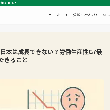
践的に回答！
ホーム
受賞・取材実績
SD
で日本は成長できない？労働生産性G7最
できること