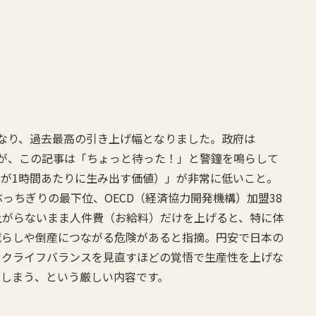
円となり、過去最高の引き上げ幅となりました。政府は
ますが、この記事は「ちょっと待った！」と警鐘を鳴らして
が1時間あたりに生み出す価値）」が非常に低いこと。
ぶっちぎりの最下位、OECD（経済協力開発機構）加盟38
上がらないまま人件費（お給料）だけを上げると、特に体
減らしや倒産につながる危険があると指摘。円安で日本の
ークライフバランスを見直すほどの覚悟で生産性を上げな
てしまう、という厳しい内容です。