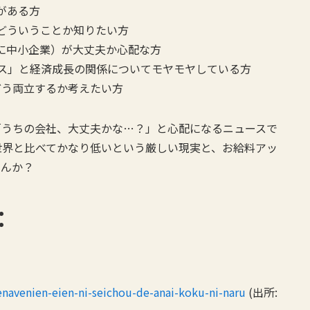
がある方
どういうことか知りたい方
に中小企業）が大丈夫か心配な方
ス」と経済成長の関係についてモヤモヤしている方
どう両立するか考えたい方
「うちの会社、大丈夫かな…？」と心配になるニュースで
世界と比べてかなり低いという厳しい現実と、お給料アッ
せんか？
：
eien-ni-seichou-de-anai-koku-ni-naru
(出所: