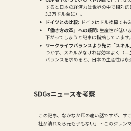
すると日本の経済力は世界の中で相対的に下
3.3万ドル台に）。
ドイツとの比較:
ドイツはドル換算でもG
「働き方改革」への疑問:
生産性が低い
下がってしまうと記事は指摘しています
ワークライフバランスより先に「スキル
つかず、スキルがなければ効率よく（＝
バランスを求めると、日本の生産性は永
SDGsニュースを考察
この記事、なかなか耳の痛い話ですが、す
社が潰れたら元も子もない」…このジレン