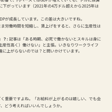
がっています（2021年の4万ドル超えから2025年は
DPが成長しています。この差は大きいですね。
まま労働時間を短縮し、賃上げをすると、さらに生産性は
。
」？:
記事は「ある時期、必死で働かないとスキルは身に
生産性高く）働けない」と主張。いきなりワークライフ
遠に上がらないのでは？と問いかけています。
ごく重要ですよね。「お給料が上がるのは嬉しい、でも会
マ、どう考えればいいんでしょうか。