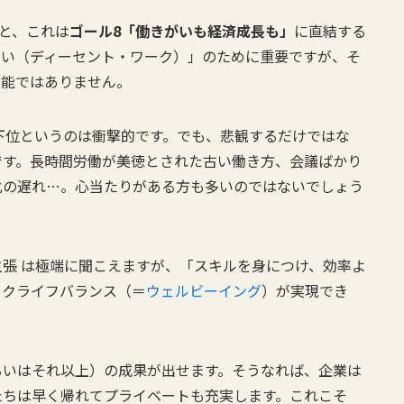
と、これは
ゴール8「働きがいも経済成長も」
に直結する
がい（ディーセント・ワーク）」のために重要ですが、そ
可能ではありません。
下位というのは衝撃的です。でも、悲観するだけではな
です。長時間労働が美徳とされた古い働き方、会議ばかり
化の遅れ…。心当たりがある方も多いのではないでしょう
張 は極端に聞こえますが、「スキルを身につけ、効率よ
ークライフバランス（＝
ウェルビーイング
）が実現でき
るいはそれ以上）の成果が出せます。そうなれば、企業は
たちは早く帰れてプライベートも充実します。これこそ