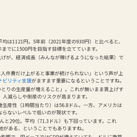
平均は1121円。5年前（2021年度の930円）と比べると、
年までに1500円を目指す目標を立てています。
上げが、経済成長（みんなが稼げるようになった結果）で
に人件費だけ上がると事業が続けられない」という声が上
ナビリティ支援
がますます重要になるということですね。
ひとりの生産量が増えること」。これが無いまま賃上げす
、人減らしや倒産のリスクが高まります。
生産性（1時間当たり）は56.8ドル。一方、アメリカは
話にならないレベルで低いのが現状です。
なんと29位。平均（71.3ドル）も下回っています。これ
地がある、ということでもありますね。
影響で、円ベースではGDPが増えていても、ドルに換算