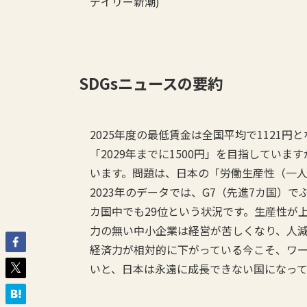
デイリー新潮)
SDGsニュースの要約
2025年度の最低賃金は全国平均で1121
「2029年までに1500円」を目指してい
います。問題は、日本の「労働生産性（一人
2023年のデータでは、G7（先進7カ国）で
カ国中でも29位という状況です。生産性が
力の無い中小企業は経営が苦しくなり、人
経済力が相対的に下がっている今こそ、ワ
いと、日本は永遠に成長できない国になっ