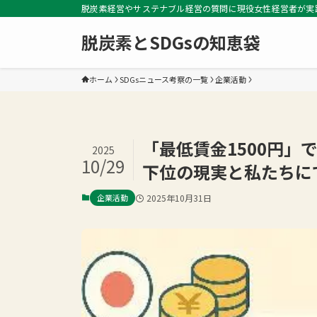
脱炭素経営やサステナブル経営の質問に現役女性経営者が実
脱炭素とSDGsの知恵袋
ホーム
SDGsニュース考察の一覧
企業活動
「最低賃金1500円」
2025
10/29
下位の現実と私たちに
企業活動
2025年10月31日