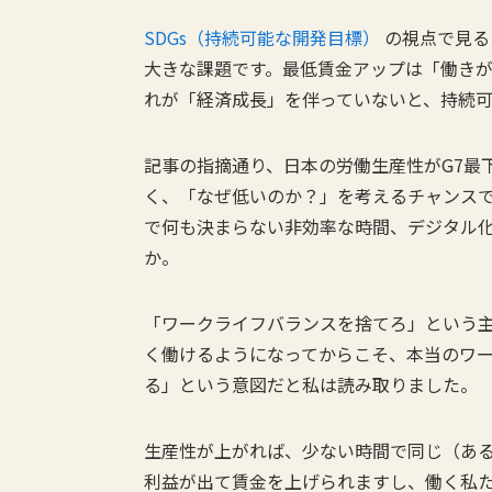
SDGs（持続可能な開発目標）
の視点で見る
大きな課題です。最低賃金アップは「働き
れが「経済成長」を伴っていないと、持続
記事の指摘通り、日本の労働生産性がG7最
く、「なぜ低いのか？」を考えるチャンス
で何も決まらない非効率な時間、デジタル
か。
「ワークライフバランスを捨てろ」という主
く働けるようになってからこそ、本当のワ
る」という意図だと私は読み取りました。
生産性が上がれば、少ない時間で同じ（あ
利益が出て賃金を上げられますし、働く私