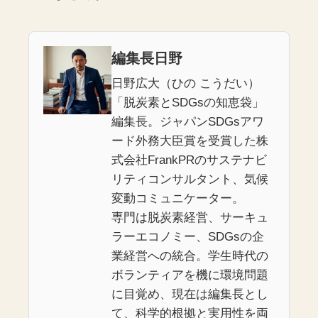
編集長日野
日野広大（ひの こうだい）
「脱炭素とSDGsの知恵袋」
編集長。ジャパンSDGsアワ
ード外務大臣賞を受賞した株
式会社FrankPRのサステナビ
リティコンサルタント、気候
変動コミュニケーター。
専門は脱炭素経営、サーキュ
ラーエコノミー、SDGsの企
業経営への統合。学生時代の
ボランティアを機に環境問題
に目覚め、現在は編集長とし
て、科学的根拠と実用性を両