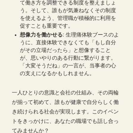
て働き方を調整できる制度を整えましょ
う。そして、誰もが気兼ねなくその制度
を使えるよう、管理職が積極的に利用を
促すことも重要です。
想像力を働かせる
: 生理痛体験ブースのよ
うに、直接体験できなくても「もし自分
がその立場だったら」と想像すること
が、思いやりのある行動に繋がります。
「大変そうだね」の一言が、当事者の心
の支えになるかもしれません。
一人ひとりの意識と会社の仕組み、その両輪
が揃って初めて、誰もが健康で自分らしく働
き続けられる社会が実現します。このイベン
トをきっかけに、あなたの職場でも話し合っ
てみませんか？