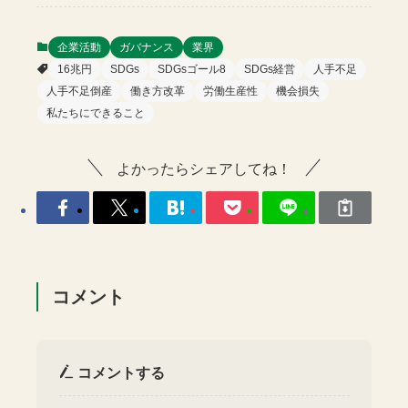
企業活動
ガバナンス
業界
16兆円
SDGs
SDGsゴール8
SDGs経営
人手不足
人手不足倒産
働き方改革
労働生産性
機会損失
私たちにできること
よかったらシェアしてね！
コメント
コメントする