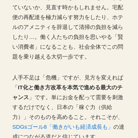
ていないか、見直す時かもしれません。宅配
便の再配達を極力減らす努力をしたり、ホテ
ルのアメニティを辞退して清掃の負担を減ら
したり…。働く人たちの負担を思いやる「賢
い消費者」になることも、社会全体でこの問
題を乗り越える大切一歩です。
人手不足は「危機」ですが、見方を変えれば
「
IT化と働き方改革を本気で進める最大のチ
ャンス
」です。単にお金を配って需要を刺激
するだけでなく、日本の「稼ぐ力（供給
力）」そのものを高めること。それこそが、
SDGsゴール8「働きがいも経済成長も」
の達
成につながる道だと信じています。