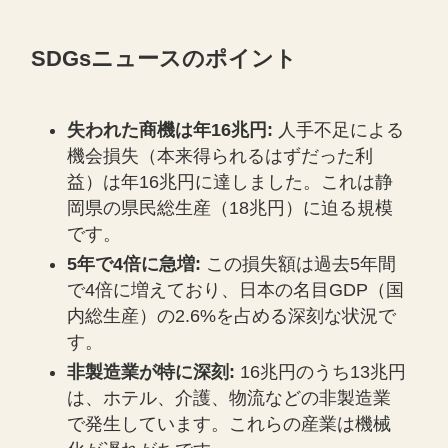
SDGsニュースのポイント
失われた商機は年16兆円:
人手不足による
機会損失（本来得られるはずだった利
益）は年16兆円に達しました。これは静
岡県の県民総生産（18兆円）に迫る規模
です。
5年で4倍に急増:
この損失額は過去5年間
で4倍に増えており、日本の名目GDP（国
内総生産）の2.6%を占める深刻な状況で
す。
非製造業が特に深刻:
16兆円のうち13兆円
は、ホテル、介護、物流などの非製造業
で発生しています。これらの産業は機械