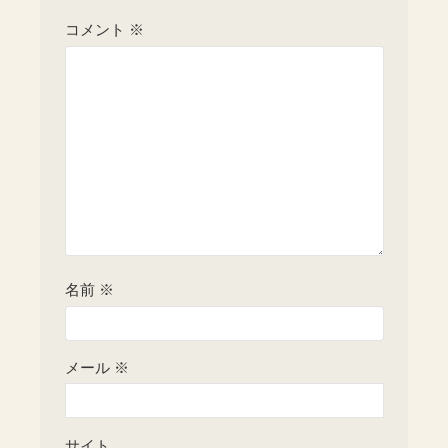
コメント
※
名前
※
メール
※
サイト