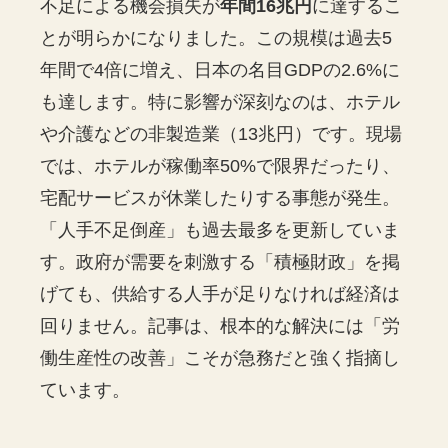
不足による機会損失が
年間16兆円
に達するこ
とが明らかになりました。この規模は過去5
年間で4倍に増え、日本の名目GDPの2.6%に
も達します。特に影響が深刻なのは、ホテル
や介護などの非製造業（13兆円）です。現場
では、ホテルが稼働率50%で限界だったり、
宅配サービスが休業したりする事態が発生。
「人手不足倒産」も過去最多を更新していま
す。政府が需要を刺激する「積極財政」を掲
げても、供給する人手が足りなければ経済は
回りません。記事は、根本的な解決には「労
働生産性の改善」こそが急務だと強く指摘し
ています。