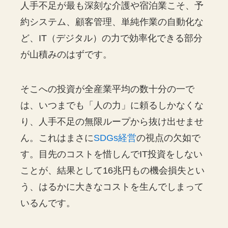
人手不足が最も深刻な介護や宿泊業こそ、予
約システム、顧客管理、単純作業の自動化な
ど、IT（デジタル）の力で効率化できる部分
が山積みのはずです。
そこへの投資が全産業平均の数十分の一で
は、いつまでも「人の力」に頼るしかなくな
り、人手不足の無限ループから抜け出せませ
ん。これはまさに
SDGs経営
の視点の欠如で
す。目先のコストを惜しんでIT投資をしない
ことが、結果として16兆円もの機会損失とい
う、はるかに大きなコストを生んでしまって
いるんです。