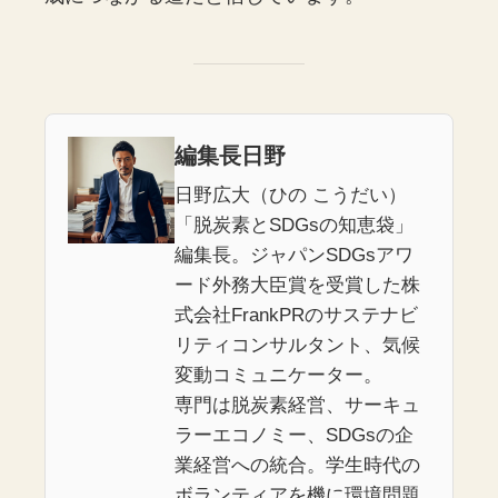
編集長日野
日野広大（ひの こうだい）
「脱炭素とSDGsの知恵袋」
編集長。ジャパンSDGsアワ
ード外務大臣賞を受賞した株
式会社FrankPRのサステナビ
リティコンサルタント、気候
変動コミュニケーター。
専門は脱炭素経営、サーキュ
ラーエコノミー、SDGsの企
業経営への統合。学生時代の
ボランティアを機に環境問題