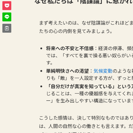
なぜ私たちは「陰謀論」に惹かれ
まず考えたいのは、なぜ陰謀論がこれほど
たちの心の内側を見てみましょう。
将来への不安と不信感
：経済の停滞、頻
では、「すべてを裏で操る悪い奴らがい
す。
単純明快さへの渇望
：
気候変動
のような
りも「敵」を一人設定する方が、ずっと
「自分だけが真実を知っている」という
じることは、一種の優越感を与えてくれ
ー」を生み出しやすい構造になっていま
こうした感情は、決して特別なものではあ
は、人間の自然な心の働きとも言えます。