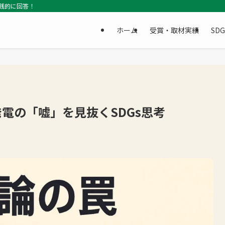
践的に回答！
ホーム
受賞・取材実績
SD
電の「嘘」を見抜くSDGs思考