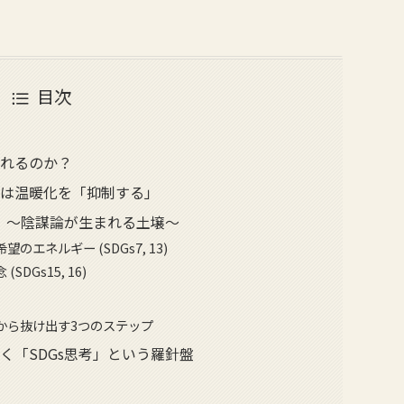
目次
かれるのか？
電は温暖化を「抑制する」
影」〜陰謀論が生まれる土壌〜
エネルギー (SDGs7, 13)
DGs15, 16)
か
から抜け出す3つのステップ
く「SDGs思考」という羅針盤