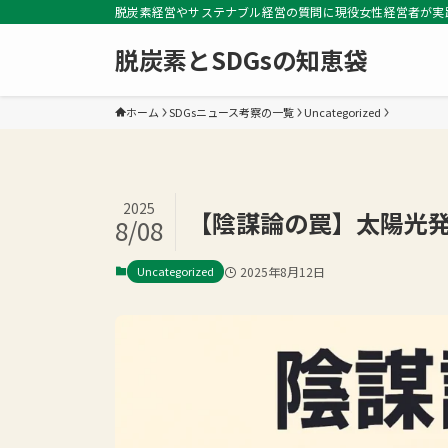
脱炭素経営やサステナブル経営の質問に現役女性経営者が実
脱炭素とSDGsの知恵袋
ホーム
SDGsニュース考察の一覧
Uncategorized
2025
【陰謀論の罠】太陽光発
8/08
Uncategorized
2025年8月12日