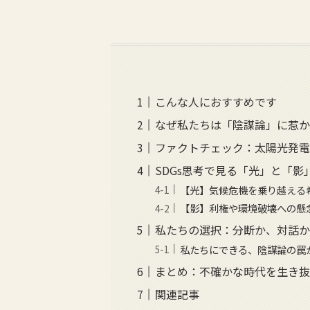
こんな人におすすめです
なぜ私たちは「陰謀論」に惹
ファクトチェック：太陽光発
SDGs思考で見る「光」と「
【光】気候危機を乗り越える希望の
【影】利権や環境破壊への懸念 (S
私たちの選択：分断か、対話
私たちにできる、陰謀論の罠
まとめ：不確かな時代を生き抜
関連記事