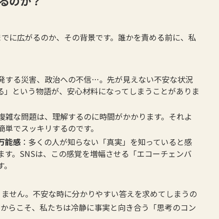
るのか？
までに広がるのか、その背景です。誰かを責める前に、私
発する災害、政治への不信…。先が見えない不安な状況
る」という物語が、安心材料になってしまうことがありま
複雑な問題は、理解するのに時間がかかります。それよ
簡単でスッキリするのです。
万能感
：多くの人が知らない「真実」を知っていると感
ます。SNSは、この感覚を増幅させる「エコーチェンバ
す。
りません。不安な時に分かりやすい答えを求めてしまうの
だからこそ、私たちは冷静に事実と向き合う「思考のコン