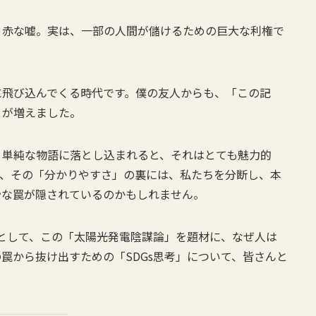
っ赤な嘘。実は、一部の人間が儲けるための巨大な利権で
に飛び込んでくる時代です。僕の友人からも、「この記
とが増えました。
う単純な物語に落とし込まれると、それはとても魅力的
し、その「分かりやすさ」の裏には、私たちを分断し、本
妙な罠が隠されているのかもしれません。
長として、この「太陽光発電陰謀論」を題材に、なぜ人は
罠から抜け出すための「SDGs思考」について、皆さんと