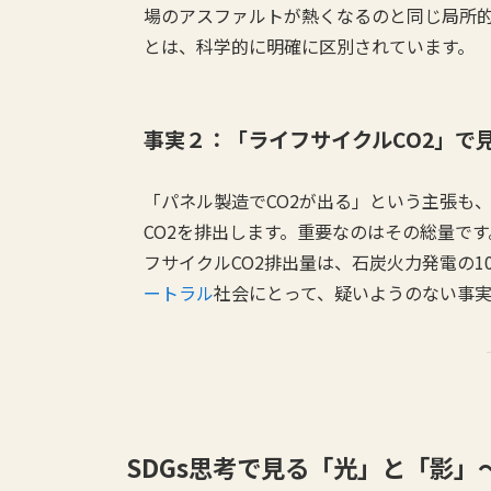
場のアスファルトが熱くなるのと同じ局所
とは、科学的に明確に区別されています。
事実２：「ライフサイクルCO2」で
「パネル製造でCO2が出る」という主張も
CO2を排出します。重要なのはその総量で
フサイクルCO2排出量は、石炭火力発電の1
ートラル
社会にとって、疑いようのない事実
SDGs思考で見る「光」と「影