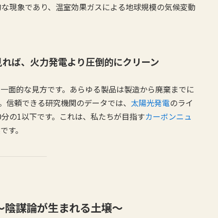
的な現象であり、温室効果ガスによる地球規模の気候変動
見れば、火力発電より圧倒的にクリーン
、一面的な見方です。あらゆる製品は製造から廃棄までに
す。信頼できる研究機関のデータでは、
太陽光発電
のライ
0分の1以下です。これは、私たちが目指す
カーボンニュ
です。
」〜陰謀論が生まれる土壌〜