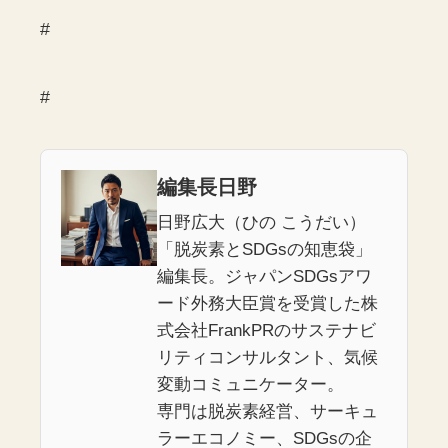
#
#
編集長日野
日野広大（ひの こうだい）
「脱炭素とSDGsの知恵袋」
編集長。ジャパンSDGsアワ
ード外務大臣賞を受賞した株
式会社FrankPRのサステナビ
リティコンサルタント、気候
変動コミュニケーター。
専門は脱炭素経営、サーキュ
ラーエコノミー、SDGsの企