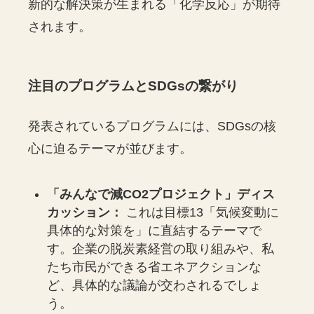
新的な解決策が生まれる「化学反応」が期待
されます。
注目のプログラムとSDGsの繋がり
発表されているプログラムには、SDGsの核
心に迫るテーマが並びます。
「みんなで減CO2プロジェクト」ディス
カッション：
これは目標13「気候変動に
具体的な対策を」に直結するテーマで
す。企業の脱炭素経営の取り組みや、私
たち市民ができる省エネアクションな
ど、具体的な議論が交わされるでしょ
う。