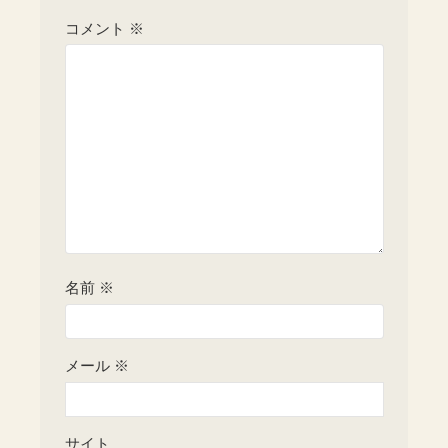
コメント
※
名前
※
メール
※
サイト