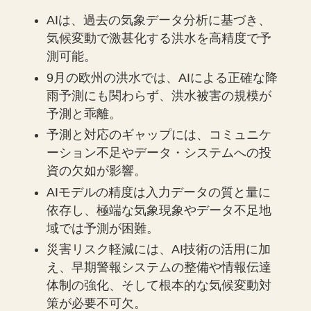
AIは、過去の気象データ分析に基づき、
気候変動で激甚化する洪水を高精度で予
測可能。
9月の欧州の洪水では、AIによる正確な降
雨予測にも関わらず、洪水被害の規模が
予測と乖離。
予測と対応のギャップには、コミュニケ
ーション不足やデータ・システムへの投
資の欠如が影響。
AIモデルの精度は入力データの質と量に
依存し、極端な気象現象やデータ不足地
域では予測が困難。
災害リスク軽減には、AI技術の活用に加
え、早期警報システムの整備や情報伝達
体制の強化、そして根本的な気候変動対
策が必要不可欠。