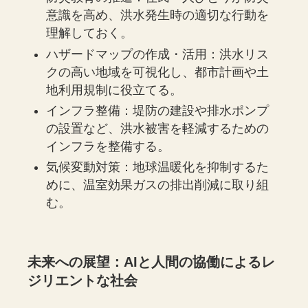
意識を高め、洪水発生時の適切な行動を
理解しておく。
ハザードマップの作成・活用：洪水リス
クの高い地域を可視化し、都市計画や土
地利用規制に役立てる。
インフラ整備：堤防の建設や排水ポンプ
の設置など、洪水被害を軽減するための
インフラを整備する。
気候変動対策：地球温暖化を抑制するた
めに、温室効果ガスの排出削減に取り組
む。
未来への展望：AIと人間の協働によるレ
ジリエントな社会