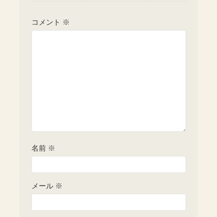
コメント
※
名前
※
メール
※