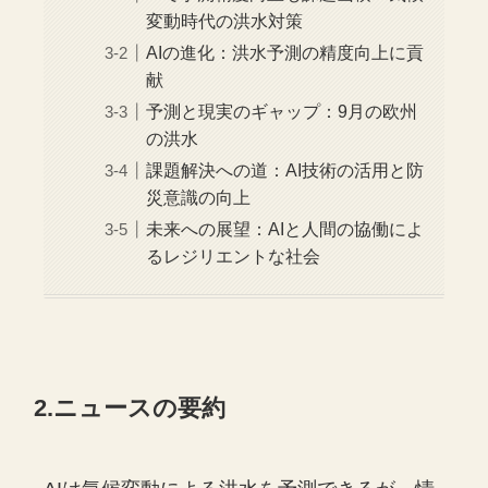
変動時代の洪水対策
AIの進化：洪水予測の精度向上に貢
献
予測と現実のギャップ：9月の欧州
の洪水
課題解決への道：AI技術の活用と防
災意識の向上
未来への展望：AIと人間の協働によ
るレジリエントな社会
2.ニュースの要約