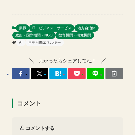
業界
IT・ビジネス・サービス
地方自治体
政府・国際機関・NGO
教育機関・研究機関
AI
再生可能エネルギー
よかったらシェアしてね！
コメント
コメントする