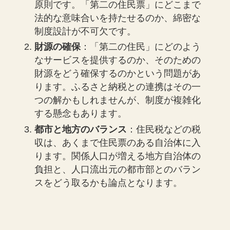
原則です。「第二の住民票」にどこまで
法的な意味合いを持たせるのか、綿密な
制度設計が不可欠です。
財源の確保
：「第二の住民」にどのよう
なサービスを提供するのか、そのための
財源をどう確保するのかという問題があ
ります。ふるさと納税との連携はその一
つの解かもしれませんが、制度が複雑化
する懸念もあります。
都市と地方のバランス
：住民税などの税
収は、あくまで住民票のある自治体に入
ります。関係人口が増える地方自治体の
負担と、人口流出元の都市部とのバラン
スをどう取るかも論点となります。