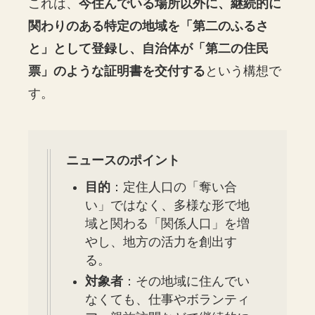
これは、
今住んでいる場所以外に、継続的に
関わりのある特定の地域を「第二のふるさ
と」として登録し、自治体が「第二の住民
票」のような証明書を交付する
という構想で
す。
ニュースのポイント
目的
：定住人口の「奪い合
い」ではなく、多様な形で地
域と関わる「関係人口」を増
やし、地方の活力を創出す
る。
対象者
：その地域に住んでい
なくても、仕事やボランティ