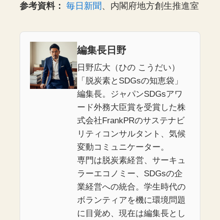
参考資料：
毎日新聞
、内閣府地方創生推進室
編集長日野
日野広大（ひの こうだい）
「脱炭素とSDGsの知恵袋」
編集長。ジャパンSDGsアワ
ード外務大臣賞を受賞した株
式会社FrankPRのサステナビ
リティコンサルタント、気候
変動コミュニケーター。
専門は脱炭素経営、サーキュ
ラーエコノミー、SDGsの企
業経営への統合。学生時代の
ボランティアを機に環境問題
に目覚め、現在は編集長とし