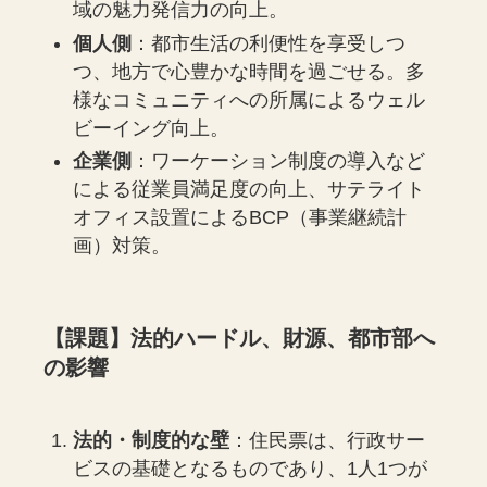
域の魅力発信力の向上。
個人側
：都市生活の利便性を享受しつ
つ、地方で心豊かな時間を過ごせる。多
様なコミュニティへの所属によるウェル
ビーイング向上。
企業側
：ワーケーション制度の導入など
による従業員満足度の向上、サテライト
オフィス設置によるBCP（事業継続計
画）対策。
【課題】法的ハードル、財源、都市部へ
の影響
法的・制度的な壁
：住民票は、行政サー
ビスの基礎となるものであり、1人1つが