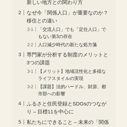
新しい地方との関わり方
なぜ今「関係人口」が重要なのか？
移住との違い
「交流人口」でも「定住人口」で
もない第3の存在
人口減少時代の新たな処方箋
専門家が分析する制度のメリットと
3つの課題
【メリット】地域活性化と多様な
ライフスタイルの実現
【課題】法的ハードル、財源、都
市部への影響
ふるさと住民登録とSDGsのつなが
り – 目標11を中心に
私たちにできること – 未来の「関係