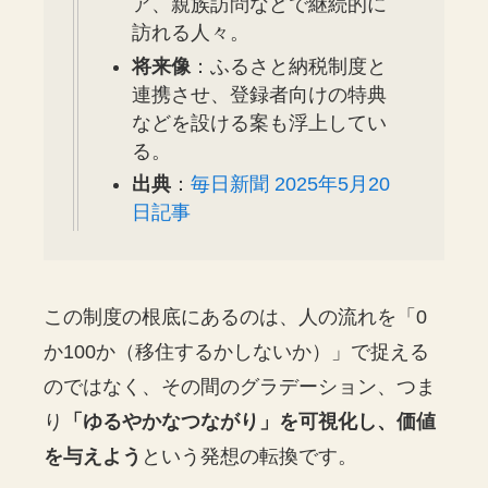
ア、親族訪問などで継続的に
訪れる人々。
将来像
：ふるさと納税制度と
連携させ、登録者向けの特典
などを設ける案も浮上してい
る。
出典
：
毎日新聞 2025年5月20
日記事
この制度の根底にあるのは、人の流れを「0
か100か（移住するかしないか）」で捉える
のではなく、その間のグラデーション、つま
り
「ゆるやかなつながり」を可視化し、価値
を与えよう
という発想の転換です。