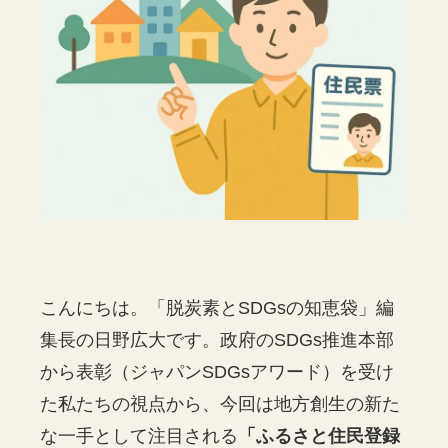
こんにちは。「脱炭素とSDGsの知恵袋」編
集長の日野広大です。政府のSDGs推進本部
から表彰（ジャパンSDGsアワード）を受け
た私たちの視点から、今回は地方創生の新た
な一手として注目される
「ふるさと住民登録