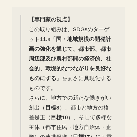
【専門家の視点】
この取り組みは、SDGsのターゲ
ット11.a「
国・地域規模の開発計
画の強化を通じて、都市部、都市
周辺部及び農村部間の経済的、社
会的、環境的なつながりを良好な
ものにする
」をまさに具現化する
ものです。
さらに、地方での新たな働きがい
創出（
目標8
）、都市と地方の格
差是正（
目標10
）、そして多様な
主体（都市住民・地方自治体・企