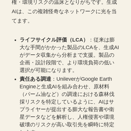
権・環境リスクの温床となりがちです。生成
AIは、この複雑怪奇なネットワークに光を当
てます。
ライフサイクル評価（LCA）
：従来は膨
大な手間がかかった製品のLCAを、生成AI
がデータ収集から分析まで支援。製品の
企画・設計段階で、より環境負荷の低い
選択が可能になります。
責任ある調達
：UnileverがGoogle Earth
Engineと生成AIを組み合わせ、原材料
（パーム油など）の調達における森林伐
採リスクを特定しているように、AIはサ
プライヤーが提出する膨大な報告書や衛
星データなどを解析し、人権侵害や環境
破壊のリスクが高い取引先を瞬時に特定