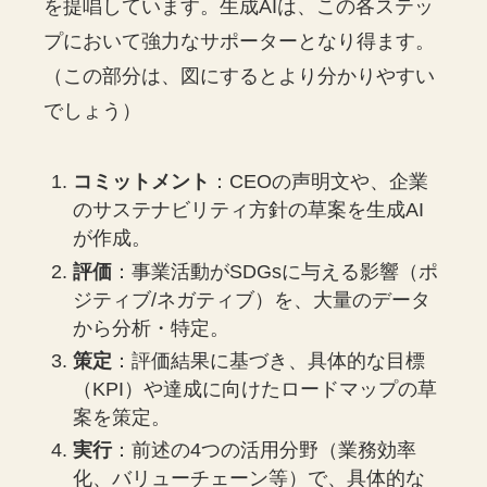
を提唱しています。生成AIは、この各ステッ
プにおいて強力なサポーターとなり得ます。
（この部分は、図にするとより分かりやすい
でしょう）
コミットメント
：CEOの声明文や、企業
のサステナビリティ方針の草案を生成AI
が作成。
評価
：事業活動がSDGsに与える影響（ポ
ジティブ/ネガティブ）を、大量のデータ
から分析・特定。
策定
：評価結果に基づき、具体的な目標
（KPI）や達成に向けたロードマップの草
案を策定。
実行
：前述の4つの活用分野（業務効率
化、バリューチェーン等）で、具体的な