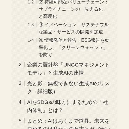
② 持続可能なバリューチェーン：
サプライチェーンの「見える化」
と高度化
③ イノベーション：サステナブル
な製品・サービスの開発を加速
④ 情報発信と報告：ESG報告を効
率化し、「グリーンウォッシュ」
を防ぐ
企業の羅針盤「UNGCマネジメント
モデル」と生成AIの連携
光と影：無視できない生成AIのリス
ク（詳細版）
AIをSDGsの味方にするための「社
内体制」とは？
まとめ：AIはあくまで道具。未来を
決めるのは私たちの意志とガバナン