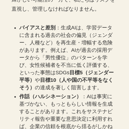
直視し、管理しなければなりません。
バイアスと差別
：生成AIは、学習データ
に含まれる過去の社会の偏見（ジェンダ
ー、人種など）を再生産・増幅する危険
があります。例えば、AIが過去の採用デ
ータから「男性優位」のパターンを学
び、女性候補者を不当に低く評価する、
といった事態はSDGs
目標5（ジェンダー
平等）
や
目標10（人や国の不平等をなく
そう）
の達成を著しく阻害します。
作話（ハルシネーション）
：AIは事実に
基づかない、もっともらしい情報を生成
することがあります。これをサステナビ
リティ報告や重要な意思決定に利用すれ
ば、企業の信頼を根底から揺るがしかね