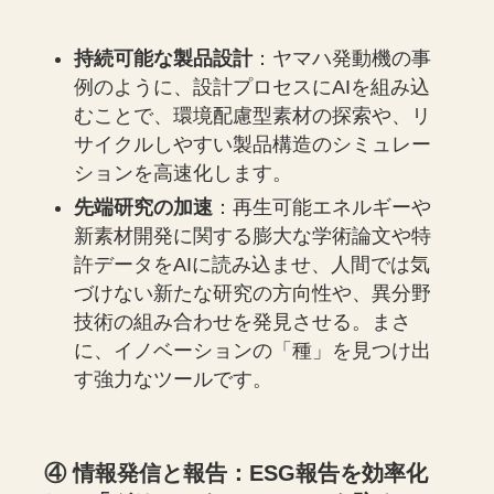
持続可能な製品設計
：ヤマハ発動機の事
例のように、設計プロセスにAIを組み込
むことで、環境配慮型素材の探索や、リ
サイクルしやすい製品構造のシミュレー
ションを高速化します。
先端研究の加速
：再生可能エネルギーや
新素材開発に関する膨大な学術論文や特
許データをAIに読み込ませ、人間では気
づけない新たな研究の方向性や、異分野
技術の組み合わせを発見させる。まさ
に、イノベーションの「種」を見つけ出
す強力なツールです。
④ 情報発信と報告：ESG報告を効率化