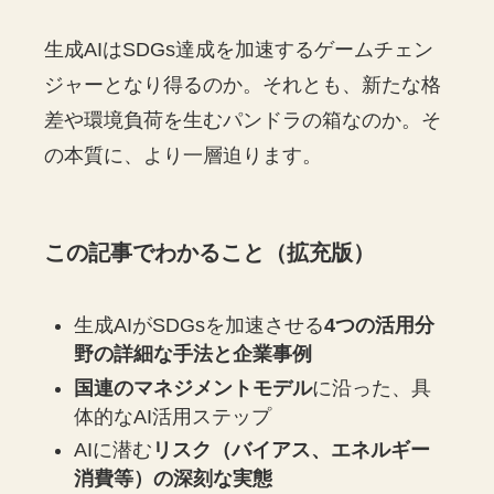
生成AIはSDGs達成を加速するゲームチェン
ジャーとなり得るのか。それとも、新たな格
差や環境負荷を生むパンドラの箱なのか。そ
の本質に、より一層迫ります。
この記事でわかること
（拡充版）
生成AIがSDGsを加速させる
4つの活用分
野の詳細な手法と企業事例
国連のマネジメントモデル
に沿った、具
体的なAI活用ステップ
AIに潜む
リスク（バイアス、エネルギー
消費等）の深刻な実態