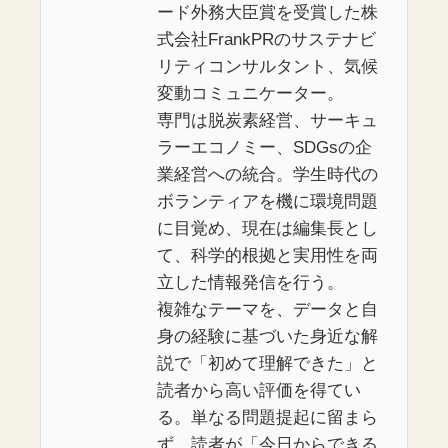
ード外務大臣賞を受賞した株
式会社FrankPRのサステナビ
リティコンサルタント、気候
変動コミュニケーター。
専門は脱炭素経営、サーキュ
ラーエコノミー、SDGsの企
業経営への統合。学生時代の
ボランティアを機に環境問題
に目覚め、現在は編集長とし
て、科学的根拠と実用性を両
立した情報発信を行う。
複雑なテーマを、データと自
身の経験に基づいた身近な解
説で「初めて理解できた」と
読者から高い評価を得てい
る。単なる問題提起に留まら
ず、読者が「今日からできる