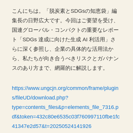
こんにちは。「脱炭素とSDGsの知恵袋」編
集長の日野広大です。今回はご要望を受け、
国連グローバル・コンパクトの重要なレポー
ト「SDGs 達成に向けた生成 AI 利活用」さ
らに深く参照し、企業の具体的な活用法か
ら、私たちが向き合うべきリスクとガバナン
スのあり方まで、網羅的に解説します。
https://www.ungcjn.org/common/frame/plugin
s/fileUD/download.php?
type=contents_files&p=elements_file_7316.p
df&token=432c80e6535c03f760997110fbe1fc
41347e2d57&t=20250524141926