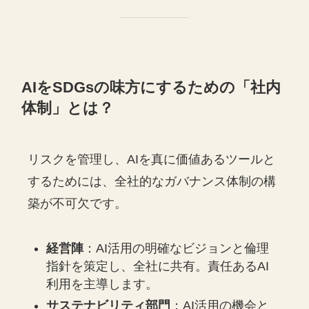
AIをSDGsの味方にするための「社内
体制」とは？
リスクを管理し、AIを真に価値あるツールと
するためには、全社的なガバナンス体制の構
築が不可欠です。
経営陣
：AI活用の明確なビジョンと倫理
指針を策定し、全社に共有。責任あるAI
利用を主導します。
サステナビリティ部門
：AI活用の機会と