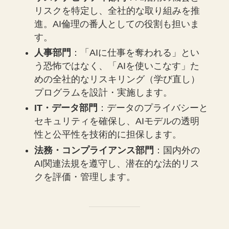
リスクを特定し、全社的な取り組みを推
進。AI倫理の番人としての役割も担いま
す。
人事部門
：「AIに仕事を奪われる」とい
う恐怖ではなく、「AIを使いこなす」た
めの全社的なリスキリング（学び直し）
プログラムを設計・実施します。
IT・データ部門
：データのプライバシーと
セキュリティを確保し、AIモデルの透明
性と公平性を技術的に担保します。
法務・コンプライアンス部門
：国内外の
AI関連法規を遵守し、潜在的な法的リス
クを評価・管理します。