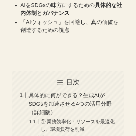
AIをSDGsの味方にするための
具体的な社
内体制とガバナンス
「AIウォッシュ」を回避し、真の価値を
創造するための視点
目次
具体的に何ができる？生成AIが
SDGsを加速させる4つの活用分野
（詳細版）
① 業務効率化：リソースを最適化
し、環境負荷を削減