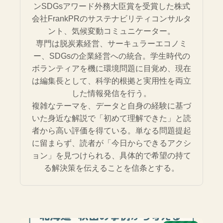
ンSDGsアワード外務大臣賞を受賞した株式
会社FrankPRのサステナビリティコンサルタ
ント、気候変動コミュニケーター。
専門は脱炭素経営、サーキュラーエコノミ
ー、SDGsの企業経営への統合。学生時代の
ボランティアを機に環境問題に目覚め、現在
は編集長として、科学的根拠と実用性を両立
した情報発信を行う。
複雑なテーマを、データと自身の経験に基づ
いた身近な解説で「初めて理解できた」と読
者から高い評価を得ている。単なる問題提起
に留まらず、読者が「今日からできるアクシ
ョン」を見つけられる、具体的で希望の持て
る解決策を伝えることを信条とする。