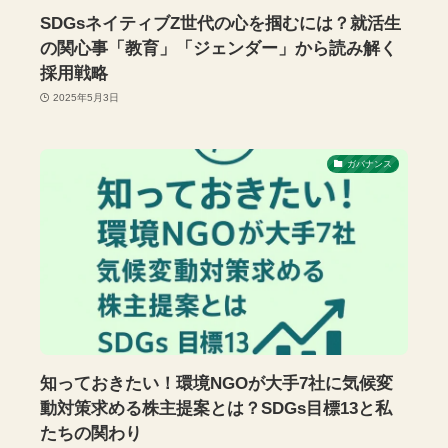
SDGsネイティブZ世代の心を掴むには？就活生
の関心事「教育」「ジェンダー」から読み解く
採用戦略
2025年5月3日
ガバナンス
知っておきたい！環境NGOが大手7社に気候変
動対策求める株主提案とは？SDGs目標13と私
たちの関わり