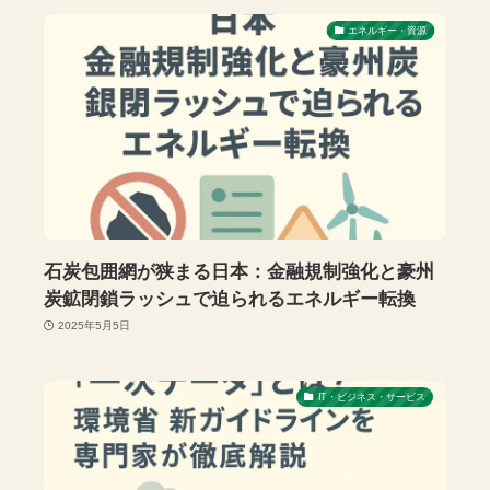
エネルギー・資源
石炭包囲網が狭まる日本：金融規制強化と豪州
炭鉱閉鎖ラッシュで迫られるエネルギー転換
2025年5月5日
IT・ビジネス・サービス